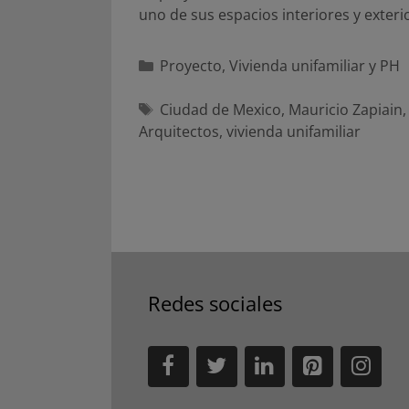
uno de sus espacios interiores y exter
Categorías
Proyecto
,
Vivienda unifamiliar y PH
Etiquetas
Ciudad de Mexico
,
Mauricio Zapiain
Arquitectos
,
vivienda unifamiliar
Redes sociales