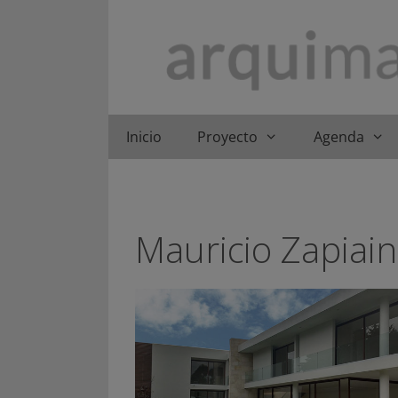
Saltar
al
contenido
Inicio
Proyecto
Agenda
Mauricio Zapiain