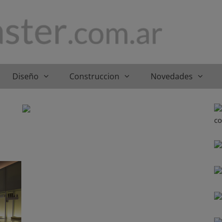
Diseño
Construccion
Novedades