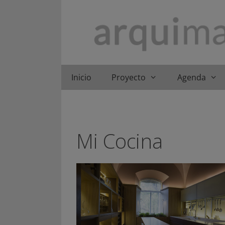
Saltar
al
contenido
Inicio
Proyecto
Agenda
Mi Cocina