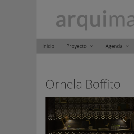
Saltar
al
contenido
Inicio
Proyecto
Agenda
Ornela Boffito