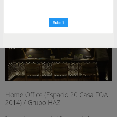
Home Office (Espacio 20 Casa FOA
2014) / Grupo HAZ