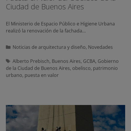
Ciudad de Buenos Aires
El Ministerio de Espacio Público e Higiene Urbana
realizó la renovación de la fachada…
Categorías
Noticias de arquitectura y diseño
,
Novedades
Etiquetas
Alberto Prebisch
,
Buenos Aires
,
GCBA
,
Gobierno
de la Ciudad de Buenos Aires
,
obelisco
,
patrimonio
urbano
,
puesta en valor