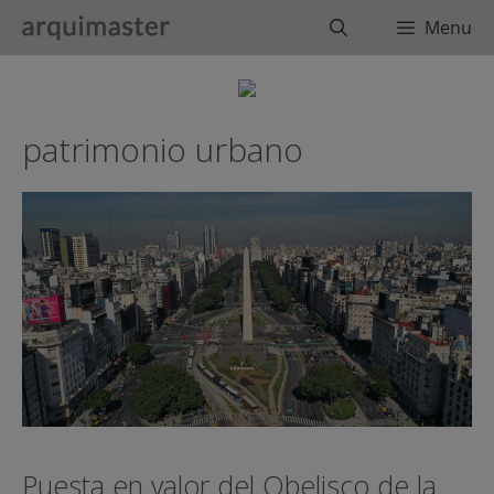
Saltar
Buscar
Menu
al
contenido
patrimonio urbano
Puesta en valor del Obelisco de la