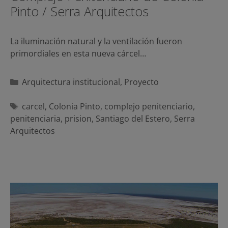
Pinto / Serra Arquitectos
La iluminación natural y la ventilación fueron
primordiales en esta nueva cárcel…
Categorías
Arquitectura institucional
,
Proyecto
Etiquetas
carcel
,
Colonia Pinto
,
complejo penitenciario
,
penitenciaria
,
prision
,
Santiago del Estero
,
Serra
Arquitectos