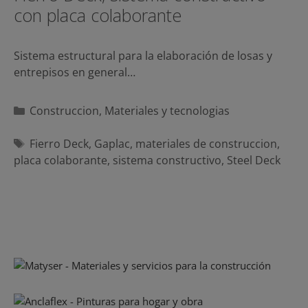
con placa colaborante
Sistema estructural para la elaboración de losas y
entrepisos en general…
Categorías
Construccion
,
Materiales y tecnologias
Etiquetas
Fierro Deck
,
Gaplac
,
materiales de construccion
,
placa colaborante
,
sistema constructivo
,
Steel Deck