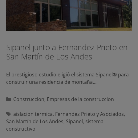
Sipanel junto a Fernandez Prieto en
San Martín de Los Andes
El prestigioso estudio eligió el sistema Sipanel® para
construir una residencia de montaña…
Categorías
Construccion
,
Empresas de la construccion
Etiquetas
aislacion termica
,
Fernandez Prieto y Asociados
,
San Martín de Los Andes
,
Sipanel
,
sistema
constructivo