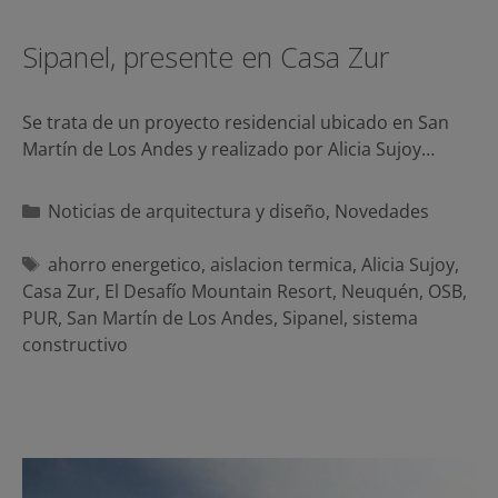
Sipanel, presente en Casa Zur
Se trata de un proyecto residencial ubicado en San
Martín de Los Andes y realizado por Alicia Sujoy…
Categorías
Noticias de arquitectura y diseño
,
Novedades
Etiquetas
ahorro energetico
,
aislacion termica
,
Alicia Sujoy
,
Casa Zur
,
El Desafío Mountain Resort
,
Neuquén
,
OSB
,
PUR
,
San Martín de Los Andes
,
Sipanel
,
sistema
constructivo