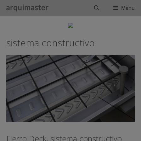
Saltar
Buscar
Menu
al
contenido
sistema constructivo
Fierro Deck, sistema constructivo