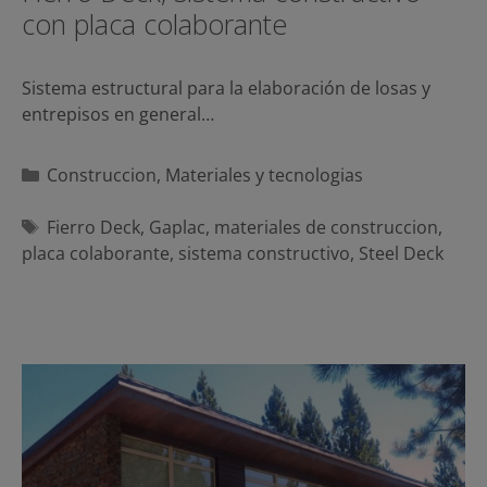
con placa colaborante
Sistema estructural para la elaboración de losas y
entrepisos en general…
Categorías
Construccion
,
Materiales y tecnologias
Etiquetas
Fierro Deck
,
Gaplac
,
materiales de construccion
,
placa colaborante
,
sistema constructivo
,
Steel Deck