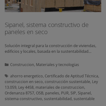
Sipanel, sistema constructivo de
paneles en seco
Solución integral para la construcción de viviendas,
edificios y locales, basada en la sustentabilidad…
Categorías
Construccion
,
Materiales y tecnologias
Etiquetas
ahorro energetico
,
Certificado de Aptitud Técnica
,
construccion en seco
,
construcción sustentable
,
Ley
13.059
,
Ley 4458
,
materiales de construccion
,
Ordenanza 8757
,
OSB
,
paneles
,
PUR
,
SIP
,
Sipanel
,
sistema constructivo
,
sustentabilidad
,
sustentable