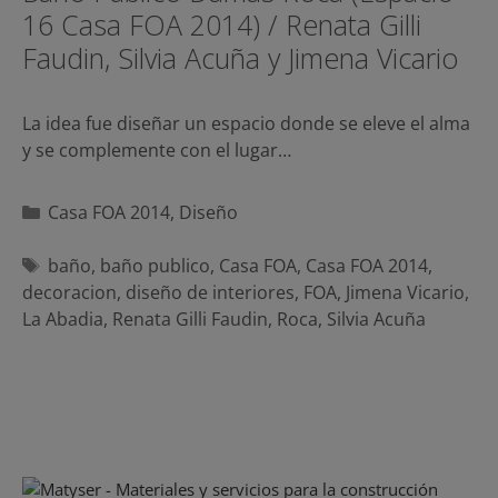
16 Casa FOA 2014) / Renata Gilli
Faudin, Silvia Acuña y Jimena Vicario
La idea fue diseñar un espacio donde se eleve el alma
y se complemente con el lugar…
Categorías
Casa FOA 2014
,
Diseño
Etiquetas
baño
,
baño publico
,
Casa FOA
,
Casa FOA 2014
,
decoracion
,
diseño de interiores
,
FOA
,
Jimena Vicario
,
La Abadia
,
Renata Gilli Faudin
,
Roca
,
Silvia Acuña