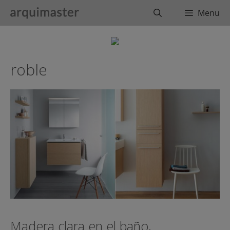
Saltar
Buscar
Menu
al
contenido
roble
Madera clara en el baño,