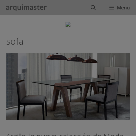
Saltar
Buscar
Menu
al
contenido
sofa