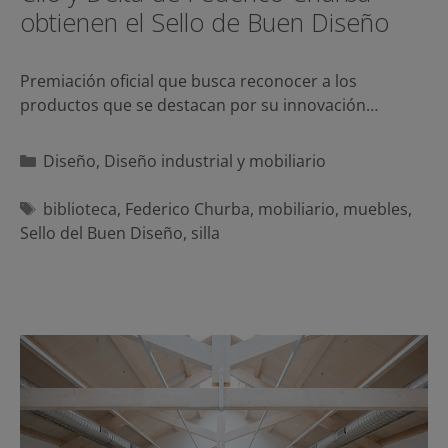
obtienen el Sello de Buen Diseño
Premiación oficial que busca reconocer a los
productos que se destacan por su innovación…
Categorías
Diseño
,
Diseño industrial y mobiliario
Etiquetas
biblioteca
,
Federico Churba
,
mobiliario
,
muebles
,
Sello del Buen Diseño
,
silla