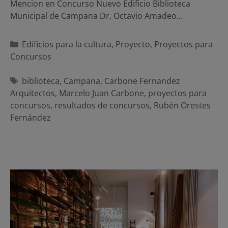
Mencion en Concurso Nuevo Edificio Biblioteca
Municipal de Campana Dr. Octavio Amadeo…
Categorías
Edificios para la cultura
,
Proyecto
,
Proyectos para
Concursos
Etiquetas
biblioteca
,
Campana
,
Carbone Fernandez
Arquitectos
,
Marcelo Juan Carbone
,
proyectos para
concursos
,
resultados de concursos
,
Rubén Orestes
Fernández