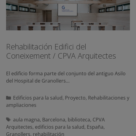
Rehabilitación Edifici del
Coneixement / CPVA Arquitectes
El edificio forma parte del conjunto del antiguo Asilo
del Hospital de Granollers…
Categorías
Edificios para la salud
,
Proyecto
,
Rehabilitaciones y
ampliaciones
Etiquetas
aula magna
,
Barcelona
,
biblioteca
,
CPVA
Arquitectes
,
edificios para la salud
,
España
,
Granollers
,
rehabilitación