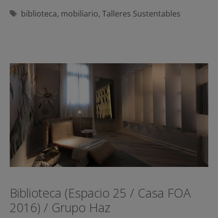
Etiquetas
biblioteca
,
mobiliario
,
Talleres Sustentables
Biblioteca (Espacio 25 / Casa FOA
2016) / Grupo Haz