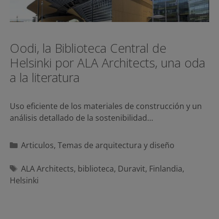
Oodi, la Biblioteca Central de
Helsinki por ALA Architects, una oda
a la literatura
Uso eficiente de los materiales de construcción y un
análisis detallado de la sostenibilidad…
Categorías
Articulos
,
Temas de arquitectura y diseño
Etiquetas
ALA Architects
,
biblioteca
,
Duravit
,
Finlandia
,
Helsinki