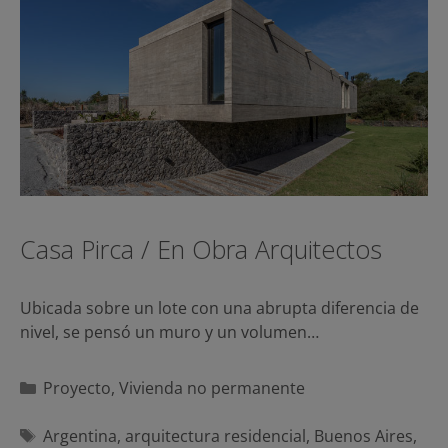
Casa Pirca / En Obra Arquitectos
Ubicada sobre un lote con una abrupta diferencia de
nivel, se pensó un muro y un volumen…
Categorías
Proyecto
,
Vivienda no permanente
Etiquetas
Argentina
,
arquitectura residencial
,
Buenos Aires
,