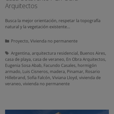
Arquitectos
Busca la mejor orientación, respetar la topografía
natural y la vegetación existente…
Categorías
Proyecto
,
Vivienda no permanente
Etiquetas
Argentina
,
arquitectura residencial
,
Buenos Aires
,
casa de playa
,
casa de veraneo
,
En Obra Arquitectos
,
Eugenia Sosa Abab
,
Facundo Casales
,
hormigón
armado
,
Luis Cisneros
,
madera
,
Pinamar
,
Rosario
Hillebrand
,
Sofia Falcón
,
Viviana Lloyd
,
vivienda de
veraneo
,
vivienda no permanente