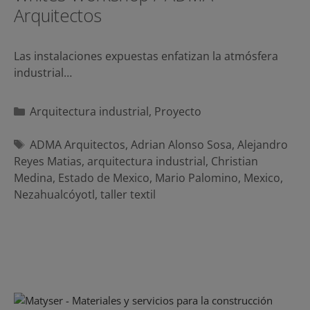
Arquitectos
Las instalaciones expuestas enfatizan la atmósfera
industrial…
Categorías
Arquitectura industrial
,
Proyecto
Etiquetas
ADMA Arquitectos
,
Adrian Alonso Sosa
,
Alejandro
Reyes Matias
,
arquitectura industrial
,
Christian
Medina
,
Estado de Mexico
,
Mario Palomino
,
Mexico
,
Nezahualcóyotl
,
taller textil