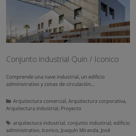
Conjunto industrial Quin / Iconico
Comprende una nave industrial, un edificio
administrativo y zonas de circulación…
Categorías
Arquitectura comercial
,
Arquitectura corporativa
,
Arquitectura industrial
,
Proyecto
Etiquetas
arquitectura industrial
,
conjunto industrial
,
edificio
administrativo
,
Iconico
,
Joaquín Miranda
,
José