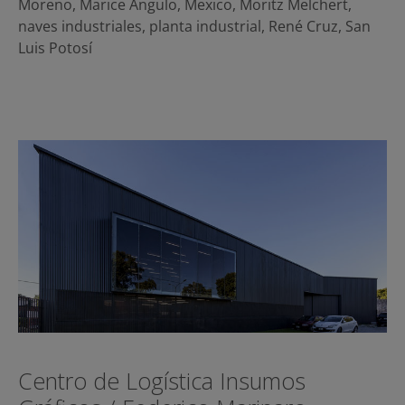
Moreno
,
Marice Angulo
,
Mexico
,
Moritz Melchert
,
naves industriales
,
planta industrial
,
René Cruz
,
San
Luis Potosí
Centro de Logística Insumos