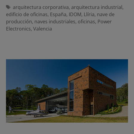
Etiquetas
arquitectura corporativa
,
arquitectura industrial
,
edificio de oficinas
,
España
,
IDOM
,
Llíria
,
nave de
producción
,
naves industriales
,
oficinas
,
Power
Electronics
,
Valencia