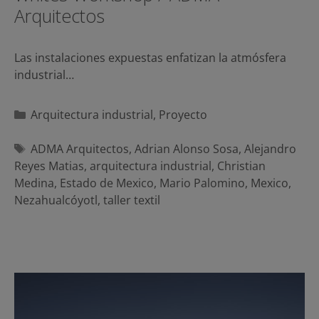
Arquitectos
Las instalaciones expuestas enfatizan la atmósfera
industrial…
Categorías
Arquitectura industrial
,
Proyecto
Etiquetas
ADMA Arquitectos
,
Adrian Alonso Sosa
,
Alejandro
Reyes Matias
,
arquitectura industrial
,
Christian
Medina
,
Estado de Mexico
,
Mario Palomino
,
Mexico
,
Nezahualcóyotl
,
taller textil