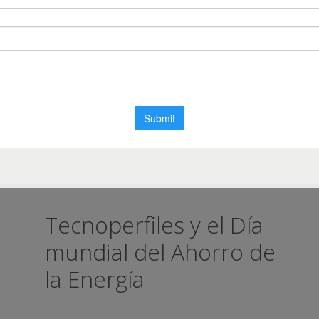
Tecnoperfiles y el Día
mundial del Ahorro de
la Energía