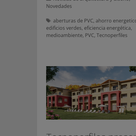
Novedades
Etiquetas
aberturas de PVC
,
ahorro energetic
edificios verdes
,
eficiencia energética
,
medioambiente
,
PVC
,
Tecnoperfiles