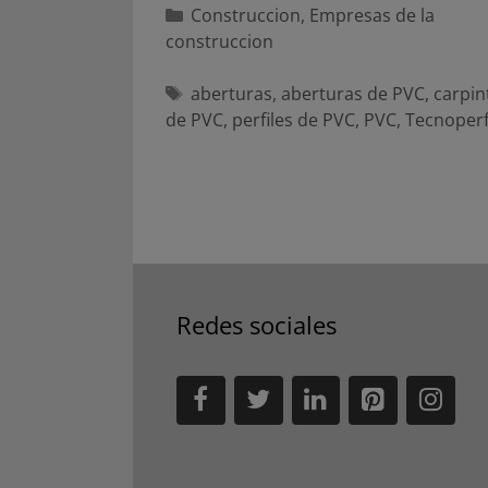
Categorías
Construccion
,
Empresas de la
construccion
Etiquetas
aberturas
,
aberturas de PVC
,
carpin
de PVC
,
perfiles de PVC
,
PVC
,
Tecnoperf
Redes sociales