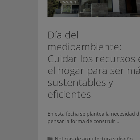
Día del
medioambiente:
Cuidar los recursos
el hogar para ser m
sustentables y
eficientes
En esta fecha se plantea la necesidad d
pensar la forma de construir…
Categorías
Noticias de arquitectura y diseño
,