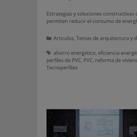
Estrategias y soluciones constructivas
permiten reducir el consumo de energ
Categorías
Articulos
,
Temas de arquitectura y 
Etiquetas
ahorro energetico
,
eficiencia energé
perfiles de PVC
,
PVC
,
reforma de vivien
Tecnoperfiles