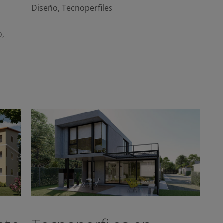
Diseño
,
Tecnoperfiles
o
,