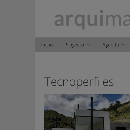
Saltar
al
contenido
Inicio
Proyecto
Agenda
Tecnoperfiles