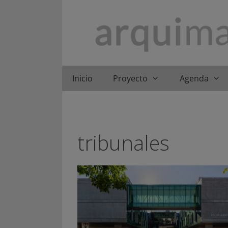
Saltar
al
contenido
Inicio
Proyecto
Agenda
tribunales