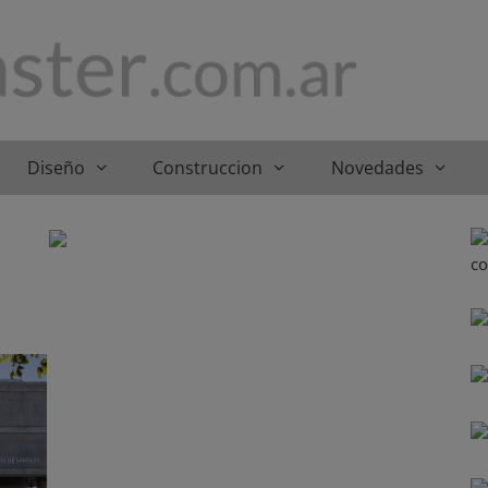
Diseño
Construccion
Novedades