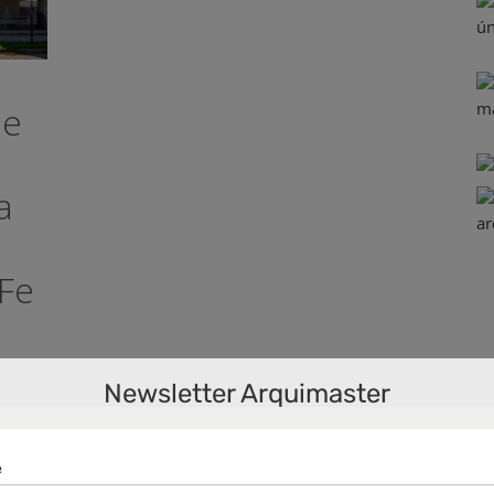
de
a
 Fe
Newsletter Arquimaster