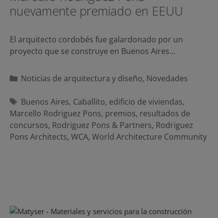
nuevamente premiado en EEUU
El arquitecto cordobés fue galardonado por un
proyecto que se construye en Buenos Aires…
Categorías
Noticias de arquitectura y diseño
,
Novedades
Etiquetas
Buenos Aires
,
Caballito
,
edificio de viviendas
,
Marcello Rodriguez Pons
,
premios
,
resultados de
concursos
,
Rodriguez Pons & Partners
,
Rodriguez
Pons Architects
,
WCA
,
World Architecture Community