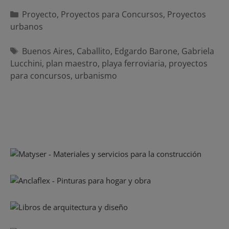
Categorías
Proyecto
,
Proyectos para Concursos
,
Proyectos
urbanos
Etiquetas
Buenos Aires
,
Caballito
,
Edgardo Barone
,
Gabriela
Lucchini
,
plan maestro
,
playa ferroviaria
,
proyectos
para concursos
,
urbanismo