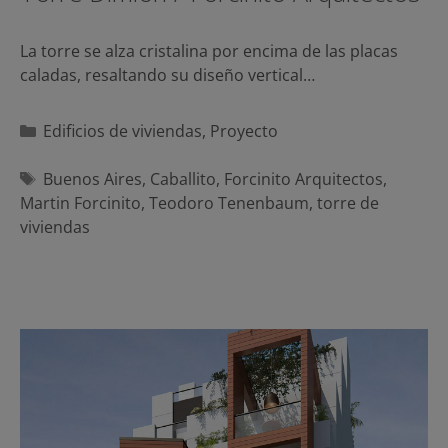
La torre se alza cristalina por encima de las placas
caladas, resaltando su diseño vertical…
Categorías
Edificios de viviendas
,
Proyecto
Etiquetas
Buenos Aires
,
Caballito
,
Forcinito Arquitectos
,
Martin Forcinito
,
Teodoro Tenenbaum
,
torre de
viviendas