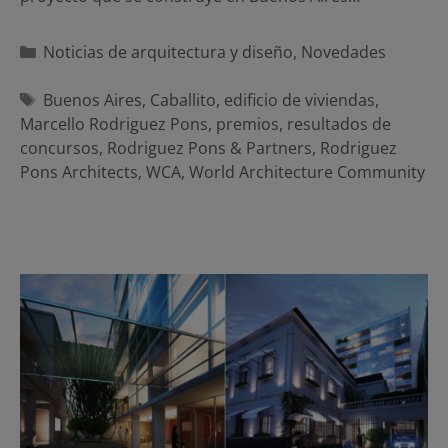
Categorías
Noticias de arquitectura y diseño
,
Novedades
Etiquetas
Buenos Aires
,
Caballito
,
edificio de viviendas
,
Marcello Rodriguez Pons
,
premios
,
resultados de
concursos
,
Rodriguez Pons & Partners
,
Rodriguez
Pons Architects
,
WCA
,
World Architecture Community