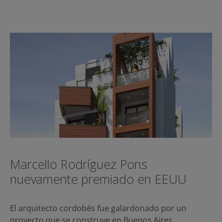
Marcello Rodríguez Pons
nuevamente premiado en EEUU
El arquitecto cordobés fue galardonado por un
proyecto que se construye en Buenos Aires…