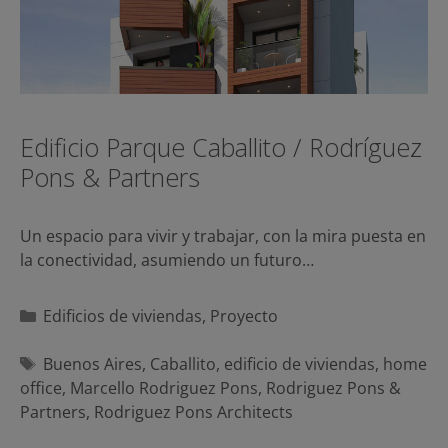
Edificio Parque Caballito / Rodríguez
Pons & Partners
Un espacio para vivir y trabajar, con la mira puesta en
la conectividad, asumiendo un futuro…
Categorías
Edificios de viviendas
,
Proyecto
Etiquetas
Buenos Aires
,
Caballito
,
edificio de viviendas
,
home
office
,
Marcello Rodriguez Pons
,
Rodriguez Pons &
Partners
,
Rodriguez Pons Architects