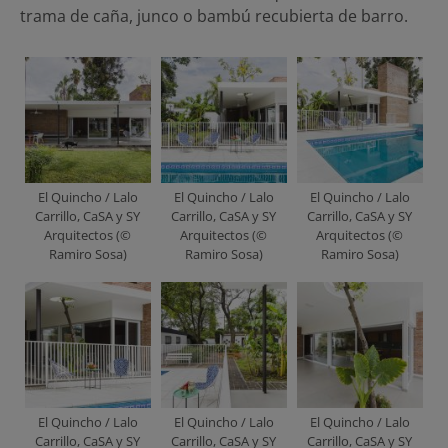
trama de caña, junco o bambú recubierta de barro.
El Quincho / Lalo
El Quincho / Lalo
El Quincho / Lalo
Carrillo, CaSA y SY
Carrillo, CaSA y SY
Carrillo, CaSA y SY
Arquitectos (©
Arquitectos (©
Arquitectos (©
Ramiro Sosa)
Ramiro Sosa)
Ramiro Sosa)
El Quincho / Lalo
El Quincho / Lalo
El Quincho / Lalo
Carrillo, CaSA y SY
Carrillo, CaSA y SY
Carrillo, CaSA y SY