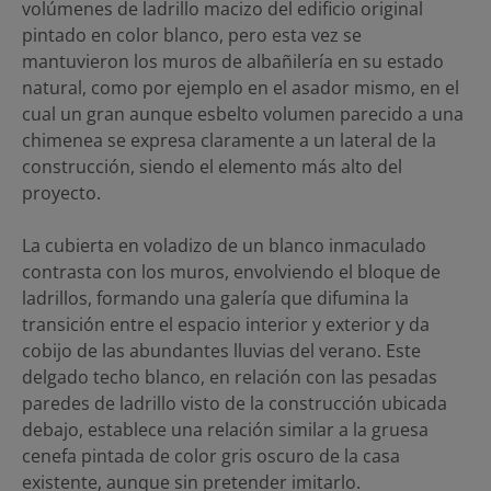
volúmenes de ladrillo macizo del edificio original
pintado en color blanco, pero esta vez se
mantuvieron los muros de albañilería en su estado
natural, como por ejemplo en el asador mismo, en el
cual un gran aunque esbelto volumen parecido a una
chimenea se expresa claramente a un lateral de la
construcción, siendo el elemento más alto del
proyecto.
La cubierta en voladizo de un blanco inmaculado
contrasta con los muros, envolviendo el bloque de
ladrillos, formando una galería que difumina la
transición entre el espacio interior y exterior y da
cobijo de las abundantes lluvias del verano. Este
delgado techo blanco, en relación con las pesadas
paredes de ladrillo visto de la construcción ubicada
debajo, establece una relación similar a la gruesa
cenefa pintada de color gris oscuro de la casa
existente, aunque sin pretender imitarlo.