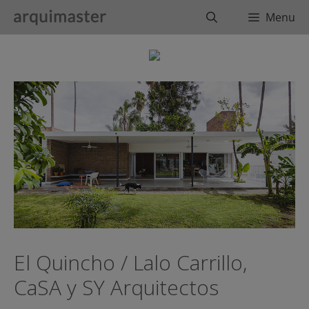
Saltar
Buscar
Menu
al
contenido
El Quincho / Lalo Carrillo,
CaSA y SY Arquitectos