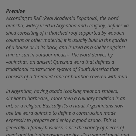
Premise
According to RAE (Real Academia Española), the word
quincho, widely used in Argentina and Uruguay, defines «a
shed consisting of a thatched roof supported by wooden
columns or other material; It is usually built in the garden
of a house or in its back, and is used as a shelter against
rain or sun in outdoor meals». The word derives by
«quincha», an ancient Quechua word that defines a
traditional construction system of South America that
consists of a threaded cane or bamboo covered with mud.
In Argentina, having asado (cooking meat on embers,
similar to barbecue), more then a culinary tradition is an
art, or a religion. Basically it’s a ritual. Argentinians now
use the word quincho to define a construction made
expressly to prepare and enjoy a good asado. This is
generally a family business, since the variety of pieces of
meat and their dimensions are big. It’s a shared meal, and