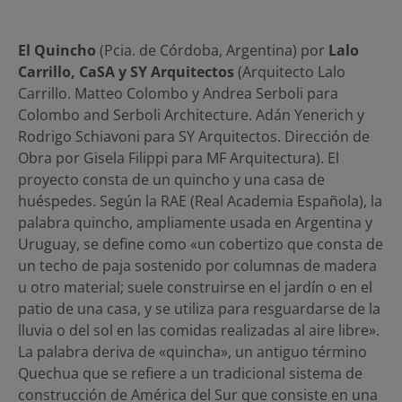
El Quincho
(Pcia. de Córdoba, Argentina) por
Lalo
Carrillo, CaSA y SY Arquitectos
(Arquitecto Lalo
Carrillo. Matteo Colombo y Andrea Serboli para
Colombo and Serboli Architecture. Adán Yenerich y
Rodrigo Schiavoni para SY Arquitectos. Dirección de
Obra por Gisela Filippi para MF Arquitectura). El
proyecto consta de un quincho y una casa de
huéspedes. Según la RAE (Real Academia Española), la
palabra quincho, ampliamente usada en Argentina y
Uruguay, se define como «un cobertizo que consta de
un techo de paja sostenido por columnas de madera
u otro material; suele construirse en el jardín o en el
patio de una casa, y se utiliza para resguardarse de la
lluvia o del sol en las comidas realizadas al aire libre».
La palabra deriva de «quincha», un antiguo término
Quechua que se refiere a un tradicional sistema de
construcción de América del Sur que consiste en una