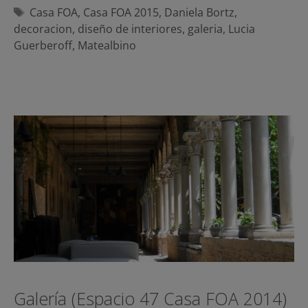
Etiquetas
Casa FOA
,
Casa FOA 2015
,
Daniela Bortz
,
decoracion
,
diseño de interiores
,
galeria
,
Lucia
Guerberoff
,
Matealbino
Galería (Espacio 47 Casa FOA 2014)