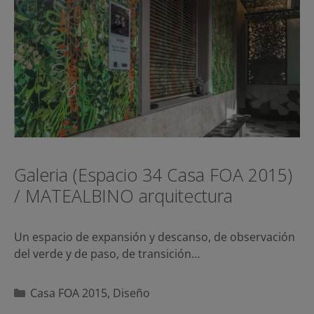
Galeria (Espacio 34 Casa FOA 2015)
/ MATEALBINO arquitectura
Un espacio de expansión y descanso, de observación
del verde y de paso, de transición…
Categorías
Casa FOA 2015
,
Diseño