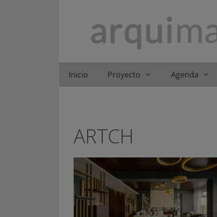
Saltar
al
contenido
Inicio
Proyecto
Agenda
ARTCH