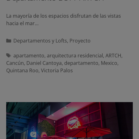
La mayoría de los espacios disfrutan de las vistas
hacia el mar…
Categorías
Departamentos y Lofts
,
Proyecto
Etiquetas
apartamento
,
arquitectura residencial
,
ARTCH
,
Cancún
,
Daniel Cantoya
,
departamento
,
Mexico
,
Quintana Roo
,
Victoria Palos