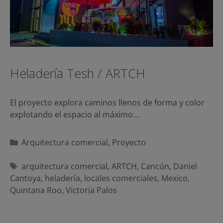
Heladería Tesh / ARTCH
El proyecto explora caminos llenos de forma y color
explotando el espacio al máximo…
Categorías
Arquitectura comercial
,
Proyecto
Etiquetas
arquitectura comercial
,
ARTCH
,
Cancún
,
Daniel
Cantoya
,
heladería
,
locales comerciales
,
Mexico
,
Quintana Roo
,
Victoria Palos