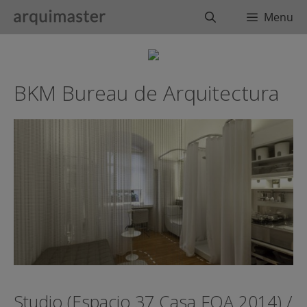
Saltar
Buscar
Menu
al
contenido
BKM Bureau de Arquitectura
Studio (Espacio 37 Casa FOA 2014) /