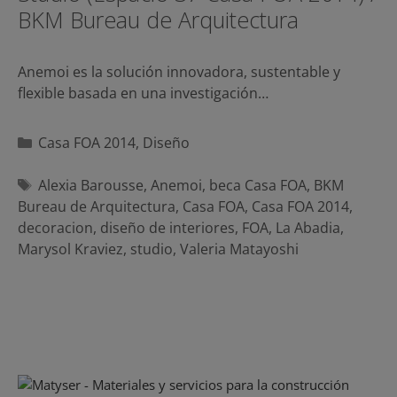
BKM Bureau de Arquitectura
Anemoi es la solución innovadora, sustentable y
flexible basada en una investigación…
Categorías
Casa FOA 2014
,
Diseño
Etiquetas
Alexia Barousse
,
Anemoi
,
beca Casa FOA
,
BKM
Bureau de Arquitectura
,
Casa FOA
,
Casa FOA 2014
,
decoracion
,
diseño de interiores
,
FOA
,
La Abadia
,
Marysol Kraviez
,
studio
,
Valeria Matayoshi