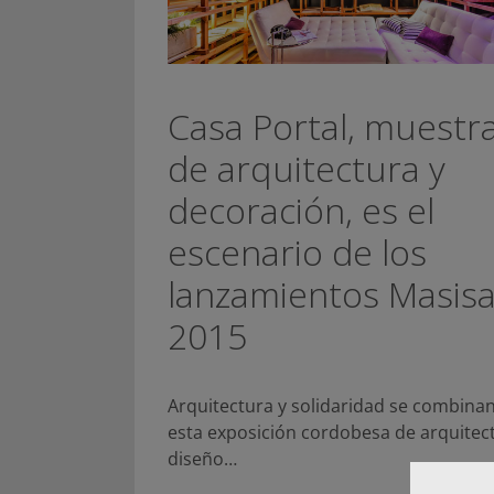
Casa Portal, muestr
de arquitectura y
decoración, es el
escenario de los
lanzamientos Masis
2015
Arquitectura y solidaridad se combina
esta exposición cordobesa de arquitec
diseño…