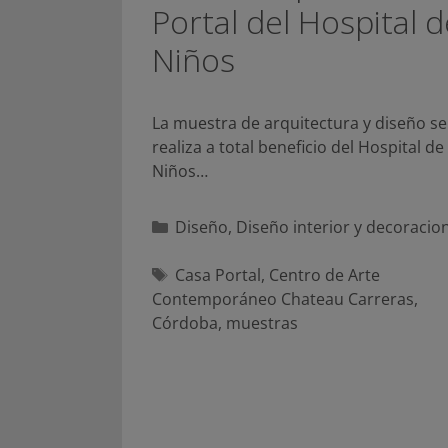
Portal del Hospital d
Niños
La muestra de arquitectura y diseño se
realiza a total beneficio del Hospital de
Niños…
Categorías
Diseño
,
Diseño interior y decoracio
Etiquetas
Casa Portal
,
Centro de Arte
Contemporáneo Chateau Carreras
,
Córdoba
,
muestras