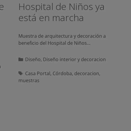
e
Hospital de Niños ya
está en marcha
Muestra de arquitectura y decoración a
beneficio del Hospital de Niños…
Categorías
Diseño
,
Diseño interior y decoracion
n
Etiquetas
Casa Portal
,
Córdoba
,
decoracion
,
muestras