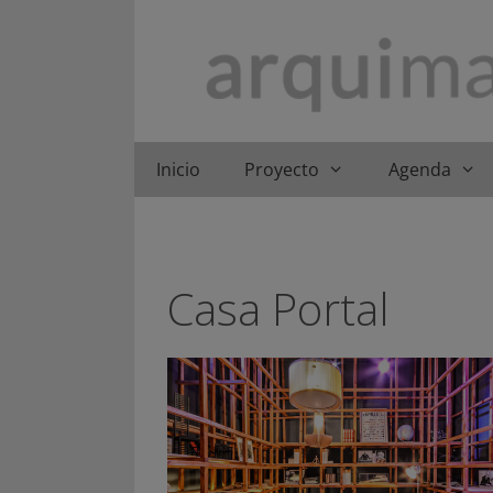
Saltar
al
contenido
Inicio
Proyecto
Agenda
Casa Portal