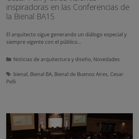
inspiradoras en las Conferencias de
la Bienal BA15
El arquitecto sigue generando un diálogo especial y
siempre vigente con el público…
Categorías
Noticias de arquitectura y diseño
,
Novedades
Etiquetas
bienal
,
Bienal BA
,
Bienal de Buenos Aires
,
Cesar
Pelli