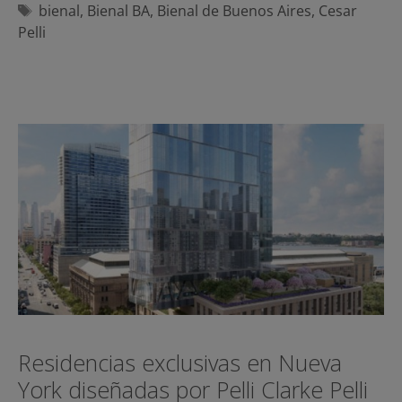
Etiquetas
bienal
,
Bienal BA
,
Bienal de Buenos Aires
,
Cesar
Pelli
Residencias exclusivas en Nueva
York diseñadas por Pelli Clarke Pelli