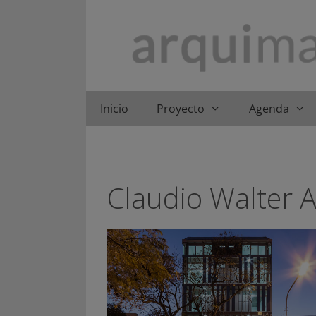
Saltar
al
contenido
Inicio
Proyecto
Agenda
Claudio Walter 