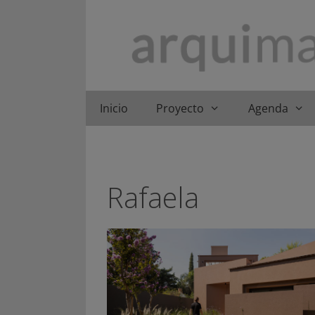
Saltar
al
contenido
Inicio
Proyecto
Agenda
Rafaela