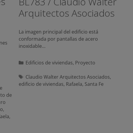
es
BL783 / Claudio Walter
Arquitectos Asociados
La imagen principal del edificio está
conformada por pantallas de acero
ones
inoxidable…
Categorías
Edificios de viviendas
,
Proyecto
Etiquetas
Claudio Walter Arquitectos Asociados
,
edificio de viviendas
,
Rafaela
,
Santa Fe
e
to de
ro
io
,
aela
,