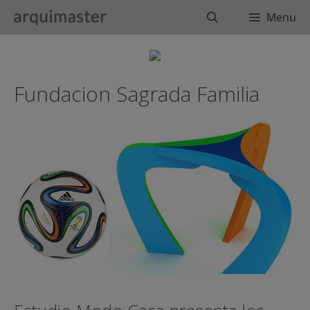
Saltar
Buscar
Menu
al
contenido
Fundacion Sagrada Familia