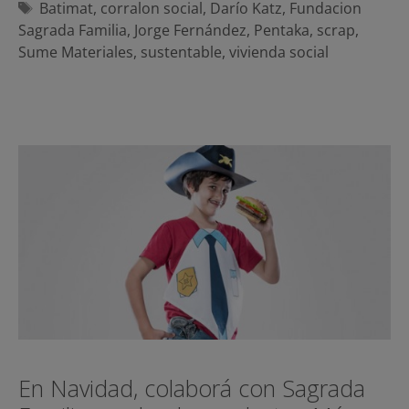
Etiquetas
Batimat
,
corralon social
,
Darío Katz
,
Fundacion
Sagrada Familia
,
Jorge Fernández
,
Pentaka
,
scrap
,
Sume Materiales
,
sustentable
,
vivienda social
En Navidad, colaborá con Sagrada