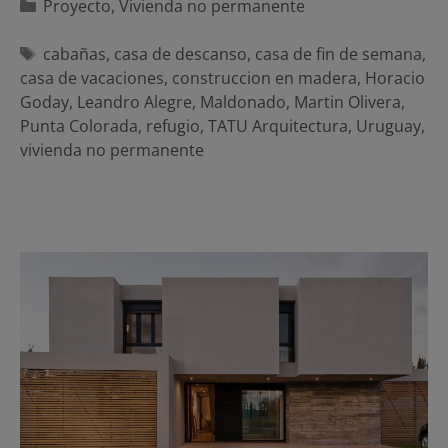
Categorías
Proyecto
,
Vivienda no permanente
Etiquetas
cabañas
,
casa de descanso
,
casa de fin de semana
,
casa de vacaciones
,
construccion en madera
,
Horacio
Goday
,
Leandro Alegre
,
Maldonado
,
Martin Olivera
,
Punta Colorada
,
refugio
,
TATU Arquitectura
,
Uruguay
,
vivienda no permanente