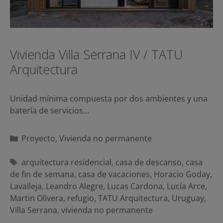
Vivienda Villa Serrana IV / TATU
Arquitectura
Unidad mínima compuesta por dos ambientes y una
batería de servicios…
Categorías
Proyecto
,
Vivienda no permanente
Etiquetas
arquitectura residencial
,
casa de descanso
,
casa
de fin de semana
,
casa de vacaciones
,
Horacio Goday
,
Lavalleja
,
Leandro Alegre
,
Lucas Cardona
,
Lucía Arce
,
Martin Olivera
,
refugio
,
TATU Arquitectura
,
Uruguay
,
Villa Serrana
,
vivienda no permanente