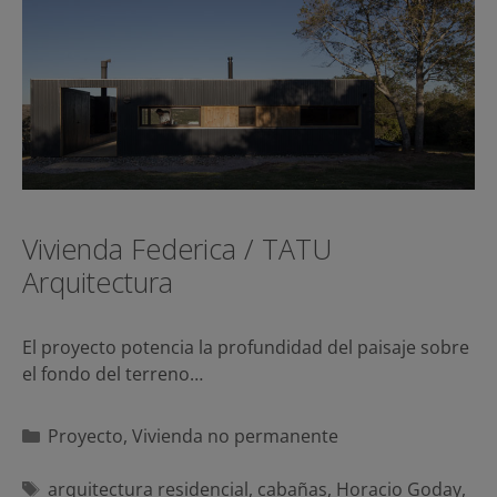
Vivienda Federica / TATU
Arquitectura
El proyecto potencia la profundidad del paisaje sobre
el fondo del terreno…
Categorías
Proyecto
,
Vivienda no permanente
Etiquetas
arquitectura residencial
,
cabañas
,
Horacio Goday
,