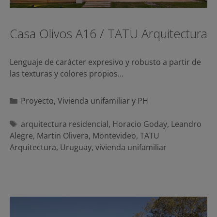
Casa Olivos A16 / TATU Arquitectura
Lenguaje de carácter expresivo y robusto a partir de
las texturas y colores propios…
Categorías
Proyecto
,
Vivienda unifamiliar y PH
Etiquetas
arquitectura residencial
,
Horacio Goday
,
Leandro
Alegre
,
Martin Olivera
,
Montevideo
,
TATU
Arquitectura
,
Uruguay
,
vivienda unifamiliar