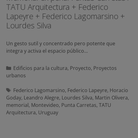
TATU Arquitectura + Federico
Lapeyre + Federico Lagomarsino +
Lourdes Silva
Un gesto sutil y concentrado pero potente que
integra y activa el espacio público…
Categorías
Edificios para la cultura
,
Proyecto
,
Proyectos
urbanos
Etiquetas
Federico Lagomarsino
,
Federico Lapeyre
,
Horacio
Goday
,
Leandro Alegre
,
Lourdes Silva
,
Martin Olivera
,
memorial
,
Montevideo
,
Punta Carretas
,
TATU
Arquitectura
,
Uruguay