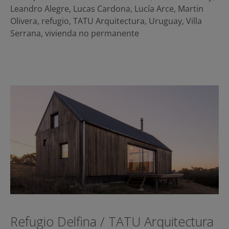
Leandro Alegre
,
Lucas Cardona
,
Lucía Arce
,
Martin
Olivera
,
refugio
,
TATU Arquitectura
,
Uruguay
,
Villa
Serrana
,
vivienda no permanente
Refugio Delfina / TATU Arquitectura