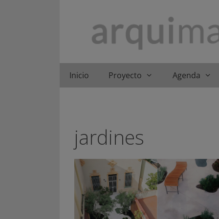
Saltar
al
contenido
Inicio
Proyecto
Agenda
jardines