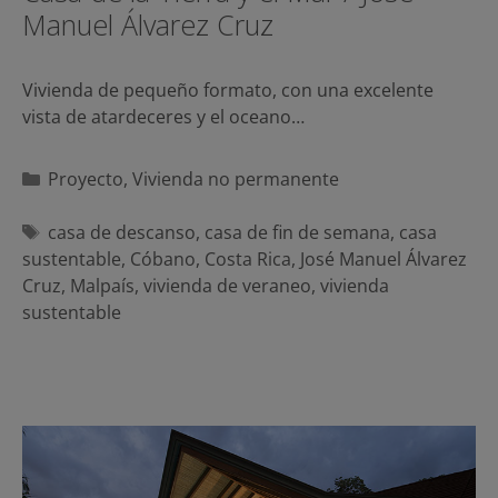
Manuel Álvarez Cruz
Vivienda de pequeño formato, con una excelente
vista de atardeceres y el oceano…
Categorías
Proyecto
,
Vivienda no permanente
Etiquetas
casa de descanso
,
casa de fin de semana
,
casa
sustentable
,
Cóbano
,
Costa Rica
,
José Manuel Álvarez
Cruz
,
Malpaís
,
vivienda de veraneo
,
vivienda
sustentable