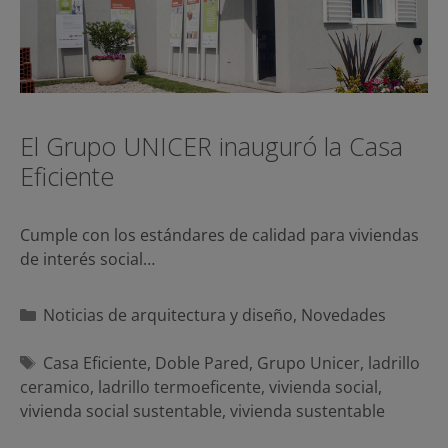
El Grupo UNICER inauguró la Casa
Eficiente
Cumple con los estándares de calidad para viviendas
de interés social…
Categorías
Noticias de arquitectura y diseño
,
Novedades
Etiquetas
Casa Eficiente
,
Doble Pared
,
Grupo Unicer
,
ladrillo
ceramico
,
ladrillo termoeficente
,
vivienda social
,
vivienda social sustentable
,
vivienda sustentable