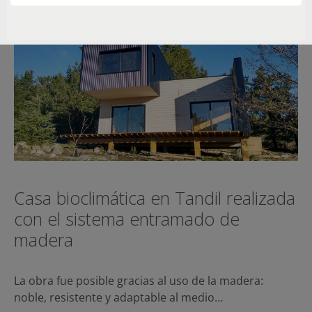
Casa bioclimática en Tandil realizada
con el sistema entramado de
madera
La obra fue posible gracias al uso de la madera:
noble, resistente y adaptable al medio…