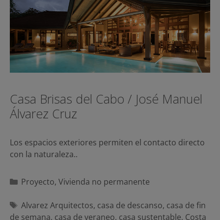
Casa Brisas del Cabo / José Manuel
Álvarez Cruz
Los espacios exteriores permiten el contacto directo
con la naturaleza..
Categorías
Proyecto
,
Vivienda no permanente
Etiquetas
Alvarez Arquitectos
,
casa de descanso
,
casa de fin
de semana
,
casa de veraneo
,
casa sustentable
,
Costa