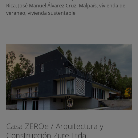
Rica
,
José Manuel Álvarez Cruz
,
Malpaís
,
vivienda de
veraneo
,
vivienda sustentable
Casa ZEROe / Arquitectura y
Construcción Zure Ltda.