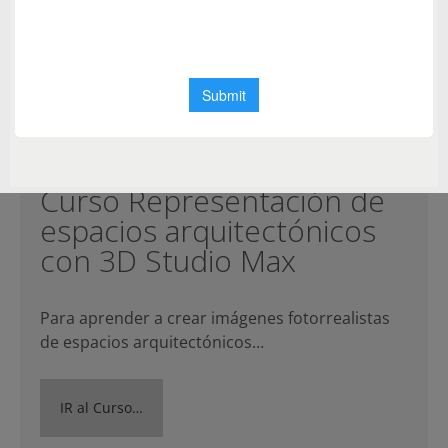
Curso Representación de
espacios arquitectónicos
con 3D Studio Max
Para aprender a crear imágenes fotorrealistas
de espacios arquitectónicos…
IR al Curso…