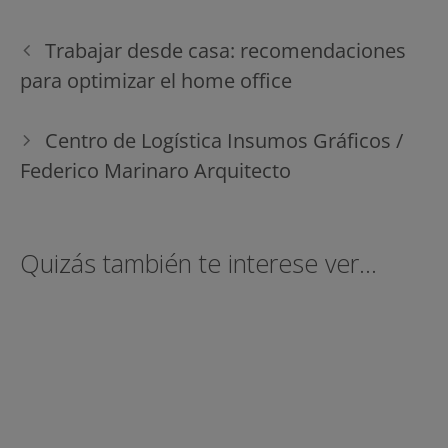
Navegación
Trabajar desde casa: recomendaciones
de
para optimizar el home office
entradas
Centro de Logística Insumos Gráficos /
Federico Marinaro Arquitecto
Quizás también te interese ver...