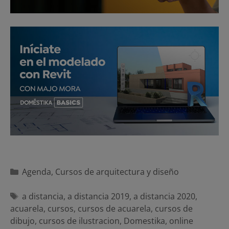
Categorías
Agenda
,
Cursos de arquitectura y diseño
Etiquetas
a distancia
,
a distancia 2019
,
a distancia 2020
,
acuarela
,
cursos
,
cursos de acuarela
,
cursos de
dibujo
,
cursos de ilustracion
,
Domestika
,
online