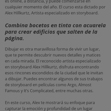
es online, a distancia, y puede comenzarse en
cualquier momento del año. El curso esta dictado por
Alex Hillkurtz, Artista especializado en storyboard.
Combina bocetos en tinta con acuarela
para crear edificios que salten de la
página.
Dibujar es otra maravillosa forma de vivir un lugar,
que te permite descubrir nuevos detalles y matices
en cada mirada. El reconocido artista especializado
en storyboard Alex Hillkurtz, disfruta encontrando
esos rincones escondidos de la ciudad que le invitan
a dibujar. Puedes encontrar algunos de sus trabajos
de storyboard en películas como Argo, Almost
Famous y It’s Complicated, entre muchas otras.
En este curso, Alex te mostrará su enfoque para
capturar la emoción y profundidad de un lugar