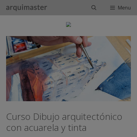
Saltar
Buscar
Menu
al
contenido
Curso Dibujo arquitectónico
con acuarela y tinta