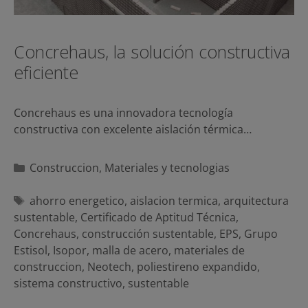
Concrehaus, la solución constructiva
eficiente
Concrehaus es una innovadora tecnología
constructiva con excelente aislación térmica…
Categorías
Construccion
,
Materiales y tecnologias
Etiquetas
ahorro energetico
,
aislacion termica
,
arquitectura
sustentable
,
Certificado de Aptitud Técnica
,
Concrehaus
,
construcción sustentable
,
EPS
,
Grupo
Estisol
,
Isopor
,
malla de acero
,
materiales de
construccion
,
Neotech
,
poliestireno expandido
,
sistema constructivo
,
sustentable