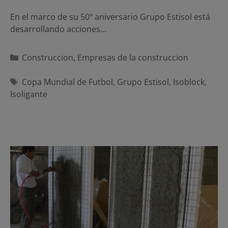
En el marco de su 50º aniversario Grupo Estisol está
desarrollando acciones…
Categorías
Construccion
,
Empresas de la construccion
Etiquetas
Copa Mundial de Futbol
,
Grupo Estisol
,
Isoblock
,
Isoligante