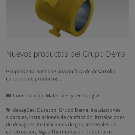
Nuevos productos del Grupo Dema
Grupo Dema sostiene una política de desarrollo
continuo de productos…
Categorías
Construccion
,
Materiales y tecnologias
Etiquetas
desagües
,
Duratop
,
Grupo Dema
,
instalaciones
cloacales
,
instalaciones de calefacción
,
instalaciones
de desagües
,
instalaciones de gas
,
materiales de
construccion
,
Sigas Thermofusión
,
Tubotherm