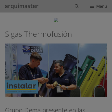
Saltar
Buscar
Menu
al
contenido
Sigas Thermofusión
Grupo Dema presente en las