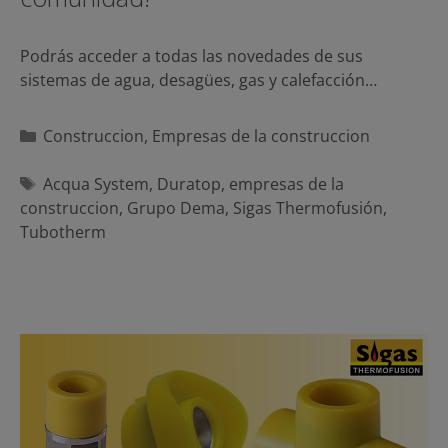
Podrás acceder a todas las novedades de sus
sistemas de agua, desagües, gas y calefacción…
Categorías
Construccion
,
Empresas de la construccion
Etiquetas
Acqua System
,
Duratop
,
empresas de la
construccion
,
Grupo Dema
,
Sigas Thermofusión
,
Tubotherm