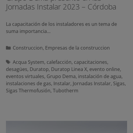
Jornadas Instalar 2023 – Córdoba
La capacitación de los instaladores es un tema de
suma importancia…
Categorías
Construccion
,
Empresas de la construccion
Etiquetas
Acqua System
,
calefacción
,
capacitaciones
,
desagües
,
Duratop
,
Duratop Linea X
,
evento online
,
eventos virtuales
,
Grupo Dema
,
instalación de agua
,
instalaciones de gas
,
Instalar
,
Jornadas Instalar
,
Sigas
,
Sigas Thermofusión
,
Tubotherm