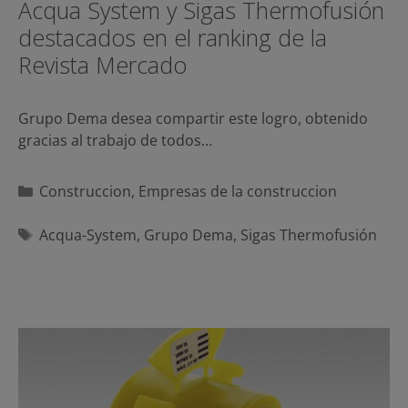
Acqua System y Sigas Thermofusión
destacados en el ranking de la
Revista Mercado
Grupo Dema desea compartir este logro, obtenido
gracias al trabajo de todos…
Categorías
Construccion
,
Empresas de la construccion
Etiquetas
Acqua-System
,
Grupo Dema
,
Sigas Thermofusión