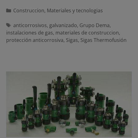
Categorías
Construccion
,
Materiales y tecnologias
Etiquetas
anticorrosivos
,
galvanizado
,
Grupo Dema
,
instalaciones de gas
,
materiales de construccion
,
protección anticorrosiva
,
Sigas
,
Sigas Thermofusión