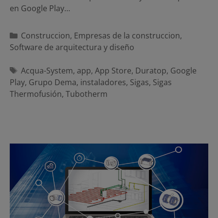
en Google Play…
Categorías
Construccion
,
Empresas de la construccion
,
Software de arquitectura y diseño
Etiquetas
Acqua-System
,
app
,
App Store
,
Duratop
,
Google
Play
,
Grupo Dema
,
instaladores
,
Sigas
,
Sigas
Thermofusión
,
Tubotherm