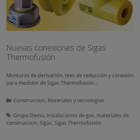
Nuevas conexiones de Sigas
Thermofusión
Monturas de derivación, tees de reducción y conexión
para medidor de Sigas Thermofusión…
Categorías
Construccion
,
Materiales y tecnologias
Etiquetas
Grupo Dema
,
instalaciones de gas
,
materiales de
construccion
,
Sigas
,
Sigas Thermofusión