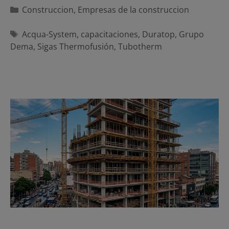
Categorías
Construccion
,
Empresas de la construccion
Etiquetas
Acqua-System
,
capacitaciones
,
Duratop
,
Grupo
Dema
,
Sigas Thermofusión
,
Tubotherm