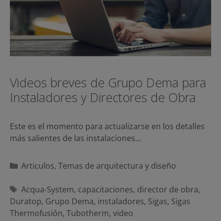
Videos breves de Grupo Dema para
Instaladores y Directores de Obra
Este es el momento para actualizarse en los detalles
más salientes de las instalaciones…
Categorías
Articulos
,
Temas de arquitectura y diseño
Etiquetas
Acqua-System
,
capacitaciones
,
director de obra
,
Duratop
,
Grupo Dema
,
instaladores
,
Sigas
,
Sigas
Thermofusión
,
Tubotherm
,
video