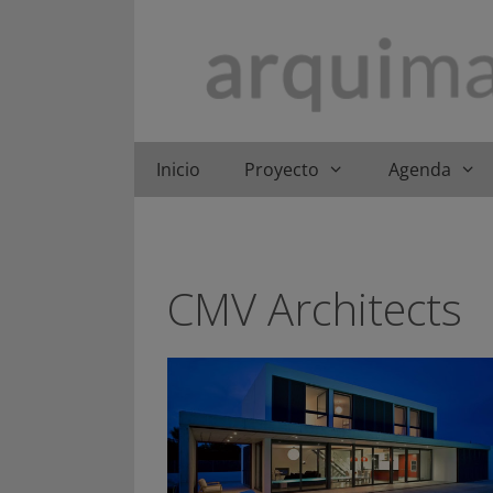
Saltar
al
contenido
Inicio
Proyecto
Agenda
CMV Architects