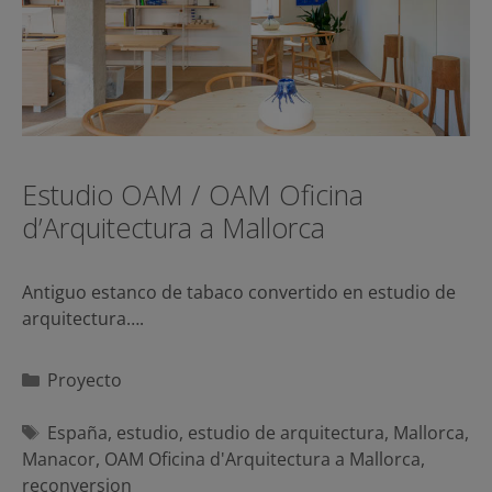
Estudio OAM / OAM Oficina
d’Arquitectura a Mallorca
Antiguo estanco de tabaco convertido en estudio de
arquitectura….
Categorías
Proyecto
Etiquetas
España
,
estudio
,
estudio de arquitectura
,
Mallorca
,
Manacor
,
OAM Oficina d'Arquitectura a Mallorca
,
reconversion