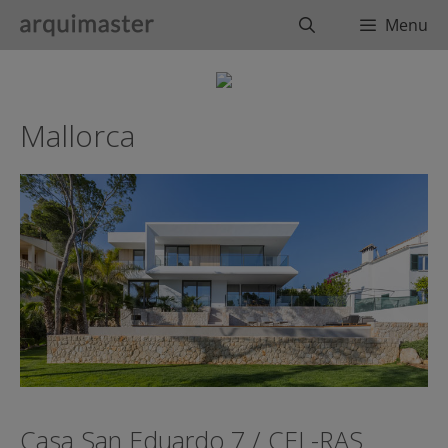
Saltar
Buscar
Menu
al
contenido
Mallorca
Casa San Eduardo 7 / CEL-RAS