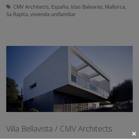
Etiquetas
CMV Architects
,
España
,
Islas Baleares
,
Mallorca
,
Sa Rapita
,
vivienda unifamiliar
Villa Bellavista / CMV Architects