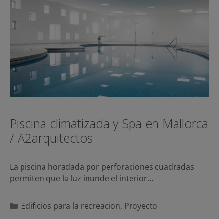
Piscina climatizada y Spa en Mallorca
/ A2arquitectos
La piscina horadada por perforaciones cuadradas
permiten que la luz inunde el interior…
Categorías
Edificios para la recreacion
,
Proyecto