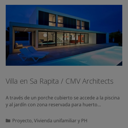
Villa en Sa Rapita / CMV Architects
A través de un porche cubierto se accede a la piscina
y al jardín con zona reservada para huerto…
Categorías
Proyecto
,
Vivienda unifamiliar y PH