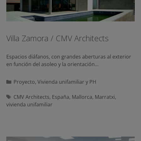
Villa Zamora / CMV Architects
Espacios diáfanos, con grandes aberturas al exterior
en función del asoleo y la orientación…
Categorías
Proyecto
,
Vivienda unifamiliar y PH
Etiquetas
CMV Architects
,
España
,
Mallorca
,
Marratxi
,
vivienda unifamiliar