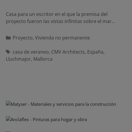
Casa para un escritor en el que la premisa del
proyecto fueron las vistas infinitas sobre el mar…
Categorías
Proyecto
,
Vivienda no permanente
Etiquetas
casa de veraneo
,
CMV Architects
,
España
,
Lluchmajor
,
Mallorca