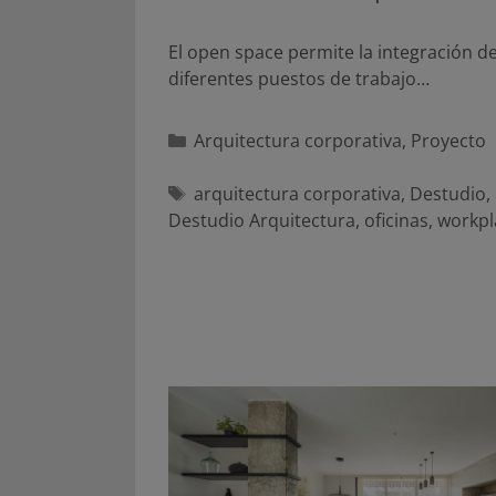
El open space permite la integración de
diferentes puestos de trabajo…
Categorías
Arquitectura corporativa
,
Proyecto
Etiquetas
arquitectura corporativa
,
Destudio
,
Destudio Arquitectura
,
oficinas
,
workpl