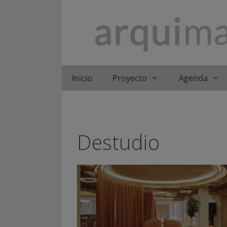
Saltar
al
contenido
Inicio
Proyecto
Agenda
Destudio