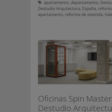
Etiquetas
apartamento
,
departamento
,
Destu
Destudio Arquitectura
,
España
,
reform
apartamento
,
reforma de vivienda
,
Val
Oficinas Spin Master
Destudio Arquitectu