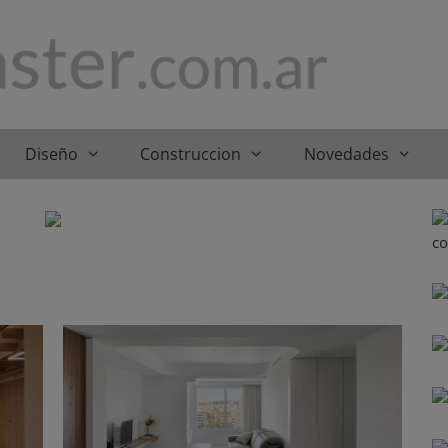
Diseño
Construccion
Novedades