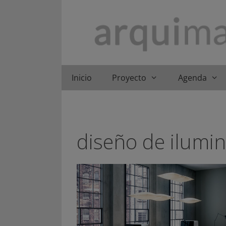
Saltar
al
contenido
Inicio
Proyecto
Agenda
diseño de ilumi