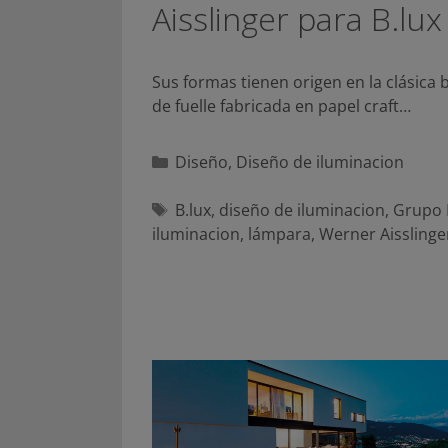
Aisslinger para B.lux
Sus formas tienen origen en la clásica 
de fuelle fabricada en papel craft…
Categorías
Diseño
,
Diseño de iluminacion
Etiquetas
B.lux
,
diseño de iluminacion
,
Grupo 
iluminacion
,
lámpara
,
Werner Aisslinge