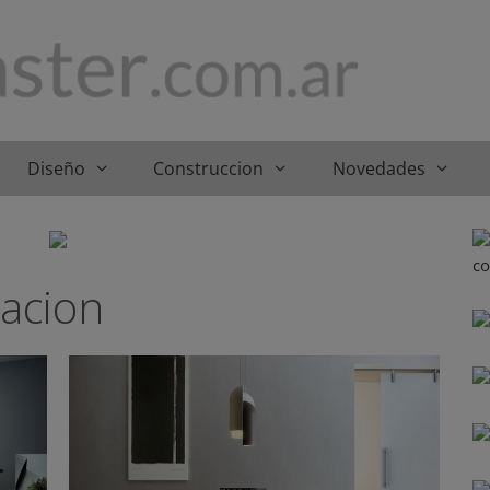
Diseño
Construccion
Novedades
nacion