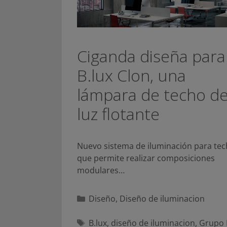
Ciganda diseña para
B.lux Clon, una
lámpara de techo d
luz flotante
Nuevo sistema de iluminación para te
que permite realizar composiciones
modulares…
Categorías
Diseño
,
Diseño de iluminacion
Etiquetas
B.lux
,
diseño de iluminacion
,
Grupo 