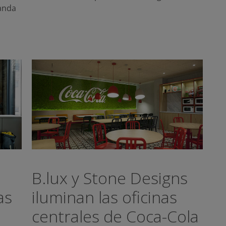
anda
B.lux y Stone Designs
as
iluminan las oficinas
centrales de Coca-Cola