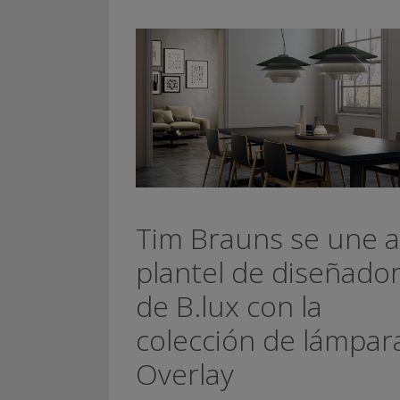
Tim Brauns se une a
plantel de diseñado
de B.lux con la
colección de lámpar
Overlay