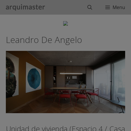
Saltar
Buscar
Menu
al
contenido
Leandro De Angelo
Unidad de vivienda (Espacio 4 / Casa