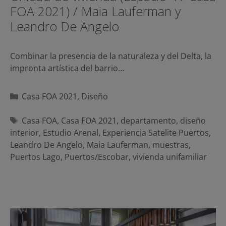
FOA 2021) / Maia Lauferman y
Leandro De Angelo
Combinar la presencia de la naturaleza y del Delta, la
impronta artística del barrio…
Categorías
Casa FOA 2021
,
Diseño
Etiquetas
Casa FOA
,
Casa FOA 2021
,
departamento
,
diseño
interior
,
Estudio Arenal
,
Experiencia Satelite Puertos
,
Leandro De Angelo
,
Maia Lauferman
,
muestras
,
Puertos Lago
,
Puertos/Escobar
,
vivienda unifamiliar