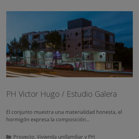
PH Victor Hugo / Estudio Galera
El conjunto muestra una materialidad honesta, el
hormigón expresa la composición…
Categorías
Proyecto
,
Vivienda unifamiliar y PH