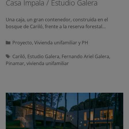
Casa Impala / Estudio Galera
Una caja, un gran contenedor, construida en el
bosque de Cariló, frente a la reserva forestal…
Categorías
Proyecto
,
Vivienda unifamiliar y PH
Etiquetas
Cariló
,
Estudio Galera
,
Fernando Ariel Galera
,
Pinamar
,
vivienda unifamiliar