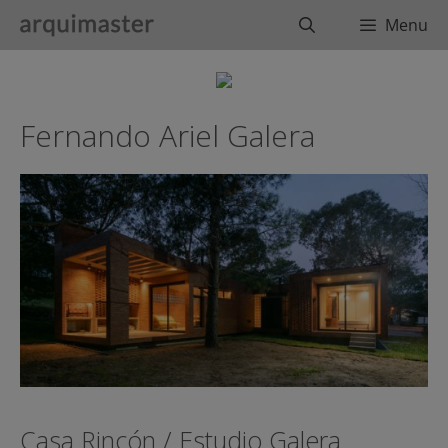
Saltar
Buscar
Menu
al
contenido
Fernando Ariel Galera
Casa Rincón / Estudio Galera