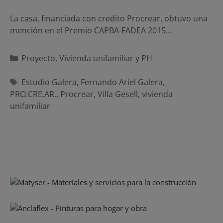
La casa, financiada con credito Procrear, obtuvo una
mención en el Premio CAPBA-FADEA 2015…
Categorías
Proyecto
,
Vivienda unifamiliar y PH
Etiquetas
Estudio Galera
,
Fernando Ariel Galera
,
PRO.CRE.AR.
,
Procrear
,
Villa Gesell
,
vivienda
unifamiliar