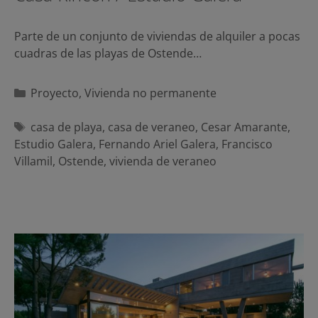
Parte de un conjunto de viviendas de alquiler a pocas
cuadras de las playas de Ostende…
Categorías
Proyecto
,
Vivienda no permanente
Etiquetas
casa de playa
,
casa de veraneo
,
Cesar Amarante
,
Estudio Galera
,
Fernando Ariel Galera
,
Francisco
Villamil
,
Ostende
,
vivienda de veraneo