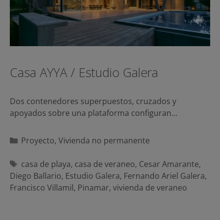
Casa AYYA / Estudio Galera
Dos contenedores superpuestos, cruzados y
apoyados sobre una plataforma configuran…
Categorías
Proyecto
,
Vivienda no permanente
Etiquetas
casa de playa
,
casa de veraneo
,
Cesar Amarante
,
Diego Ballario
,
Estudio Galera
,
Fernando Ariel Galera
,
Francisco Villamil
,
Pinamar
,
vivienda de veraneo