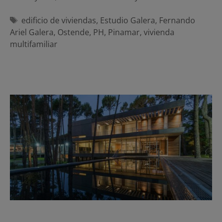
Etiquetas
edificio de viviendas
,
Estudio Galera
,
Fernando
Ariel Galera
,
Ostende
,
PH
,
Pinamar
,
vivienda
multifamiliar