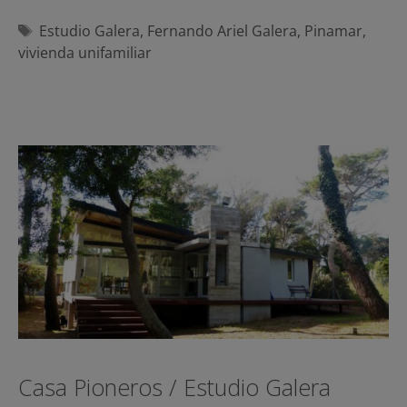
Etiquetas
Estudio Galera
,
Fernando Ariel Galera
,
Pinamar
,
vivienda unifamiliar
Casa Pioneros / Estudio Galera