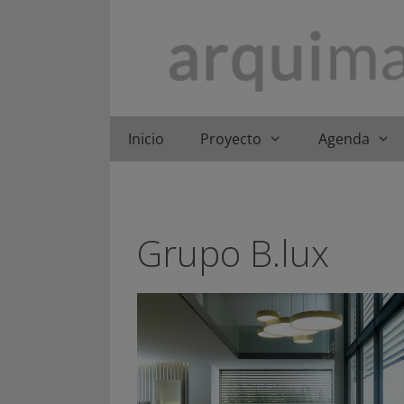
Saltar
al
contenido
Inicio
Proyecto
Agenda
Grupo B.lux