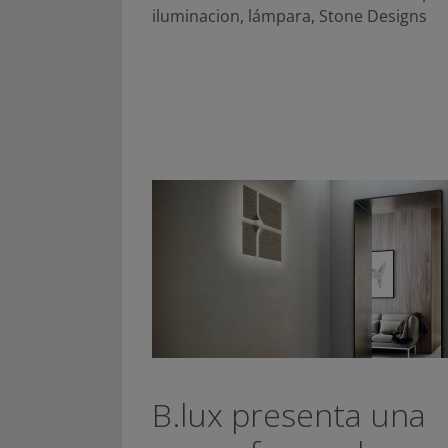
iluminacion
,
lámpara
,
Stone Designs
B.lux presenta una