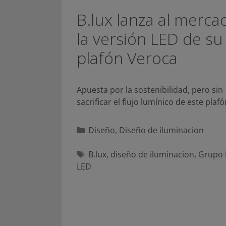
B.lux lanza al merca
la versión LED de su
plafón Veroca
Apuesta por la sostenibilidad, pero sin
sacrificar el flujo lumínico de este plaf
Categorías
Diseño
,
Diseño de iluminacion
Etiquetas
B.lux
,
diseño de iluminacion
,
Grupo 
LED