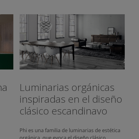
na
Luminarias orgánicas
inspiradas en el diseño
clásico escandinavo
Phi es una familia de luminarias de estética
orgánica, que evoca el diseño clásico