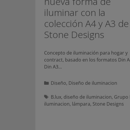
nueva forma de
iluminar con la
colección A4 y A3 de
Stone Designs
Concepto de iluminación para hogar y
contract, basado en los formatos Din A
Din A3…
Categorías
Diseño
,
Diseño de iluminacion
Etiquetas
B.lux
,
diseño de iluminacion
,
Grupo 
iluminacion
,
lámpara
,
Stone Designs