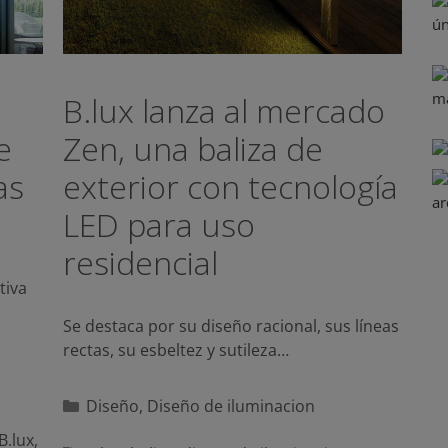
B.lux lanza al mercado
e
Zen, una baliza de
as
exterior con tecnología
LED para uso
residencial
tiva
Se destaca por su diseño racional, sus líneas
rectas, su esbeltez y sutileza…
Categorías
Diseño
,
Diseño de iluminacion
B.lux
,