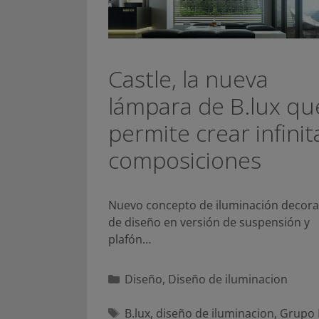
Castle, la nueva
lámpara de B.lux qu
permite crear infinit
composiciones
Nuevo concepto de iluminación decora
de diseño en versión de suspensión y
plafón…
Categorías
Diseño
,
Diseño de iluminacion
Etiquetas
B.lux
,
diseño de iluminacion
,
Grupo 