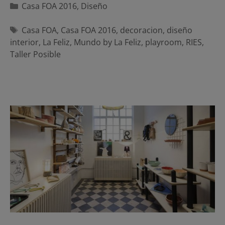
Categorías
Casa FOA 2016
,
Diseño
Etiquetas
Casa FOA
,
Casa FOA 2016
,
decoracion
,
diseño
interior
,
La Feliz
,
Mundo by La Feliz
,
playroom
,
RIES
,
Taller Posible