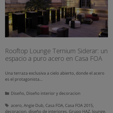
Rooftop Lounge Ternium Siderar: un
espacio a puro acero en Casa FOA
Una terraza exclusiva a cielo abierto, donde el acero
es el protagonista…
Categorías
Diseño
,
Diseño interior y decoracion
Etiquetas
acero
,
Angie Dub
,
Casa FOA
,
Casa FOA 2015
,
decoracion
,
diseño de interiores
,
Grupo HAZ
,
lounge
,