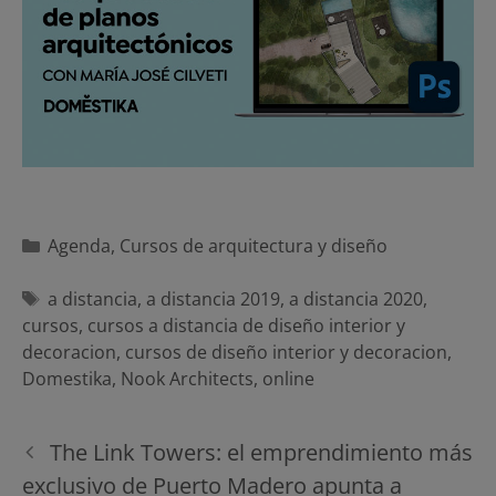
Categorías
Agenda
,
Cursos de arquitectura y diseño
Etiquetas
a distancia
,
a distancia 2019
,
a distancia 2020
,
cursos
,
cursos a distancia de diseño interior y
decoracion
,
cursos de diseño interior y decoracion
,
Domestika
,
Nook Architects
,
online
Navegación
The Link Towers: el emprendimiento más
de
exclusivo de Puerto Madero apunta a