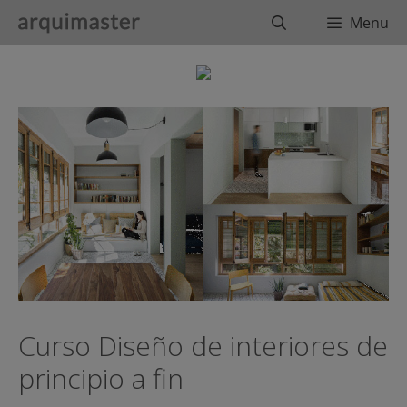
Saltar
Buscar
Menu
al
contenido
Curso Diseño de interiores de
principio a fin