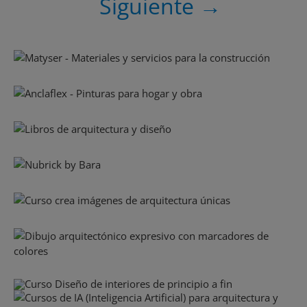
Siguiente →