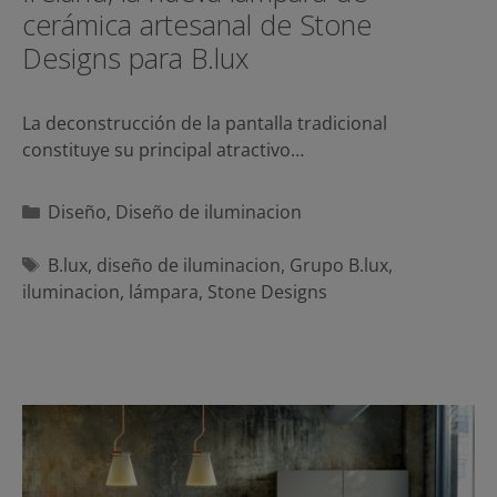
cerámica artesanal de Stone
Designs para B.lux
La deconstrucción de la pantalla tradicional
constituye su principal atractivo…
Categorías
Diseño
,
Diseño de iluminacion
Etiquetas
B.lux
,
diseño de iluminacion
,
Grupo B.lux
,
iluminacion
,
lámpara
,
Stone Designs