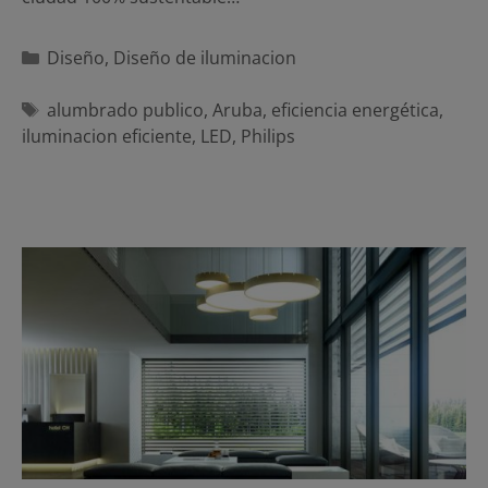
Categorías
Diseño
,
Diseño de iluminacion
Etiquetas
alumbrado publico
,
Aruba
,
eficiencia energética
,
iluminacion eficiente
,
LED
,
Philips