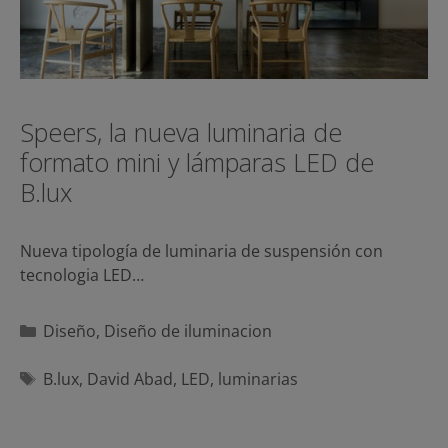
Speers, la nueva luminaria de
formato mini y lámparas LED de
B.lux
Nueva tipología de luminaria de suspensión con
tecnologia LED…
Categorías
Diseño
,
Diseño de iluminacion
Etiquetas
B.lux
,
David Abad
,
LED
,
luminarias