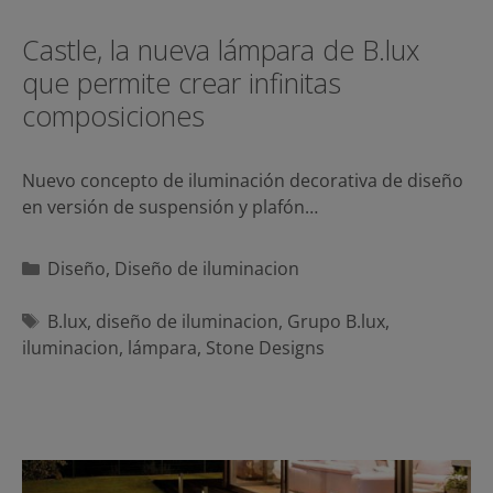
Castle, la nueva lámpara de B.lux
que permite crear infinitas
composiciones
Nuevo concepto de iluminación decorativa de diseño
en versión de suspensión y plafón…
Categorías
Diseño
,
Diseño de iluminacion
Etiquetas
B.lux
,
diseño de iluminacion
,
Grupo B.lux
,
iluminacion
,
lámpara
,
Stone Designs