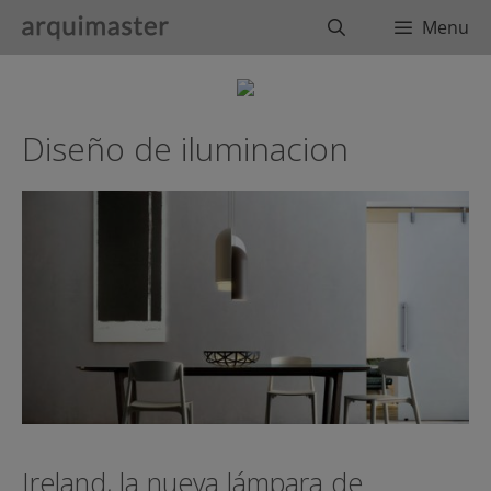
Saltar
Buscar
Menu
al
contenido
Diseño de iluminacion
Ireland, la nueva lámpara de