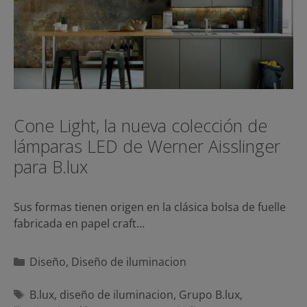
Cone Light, la nueva colección de
lámparas LED de Werner Aisslinger
para B.lux
Sus formas tienen origen en la clásica bolsa de fuelle
fabricada en papel craft…
Categorías
Diseño
,
Diseño de iluminacion
Etiquetas
B.lux
,
diseño de iluminacion
,
Grupo B.lux
,