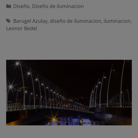
Categorías
Diseño
,
Diseño de iluminacion
Etiquetas
Barugel Azulay
,
diseño de iluminacion
,
iluminacion
,
Leonor Bedel