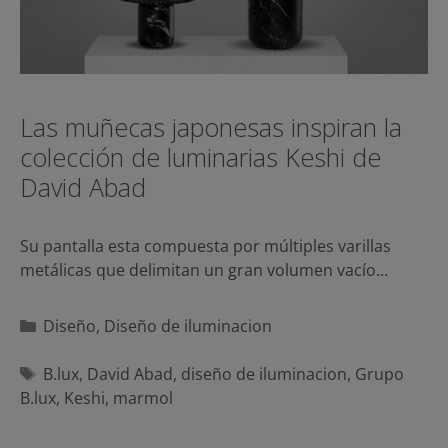
Las muñecas japonesas inspiran la
colección de luminarias Keshi de
David Abad
Su pantalla esta compuesta por múltiples varillas
metálicas que delimitan un gran volumen vacío…
Categorías
Diseño
,
Diseño de iluminacion
Etiquetas
B.lux
,
David Abad
,
diseño de iluminacion
,
Grupo
B.lux
,
Keshi
,
marmol