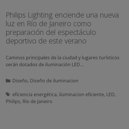
Philips Lighting enciende una nueva
luz en Río de Janeiro como
preparación del espectáculo
deportivo de este verano
Caminos principales de la ciudad y lugares turísticos
serán dotados de iluminación LED…
Categorías
Diseño
,
Diseño de iluminacion
Etiquetas
eficiencia energética
,
iluminacion eficiente
,
LED
,
Philips
,
Río de Janeiro