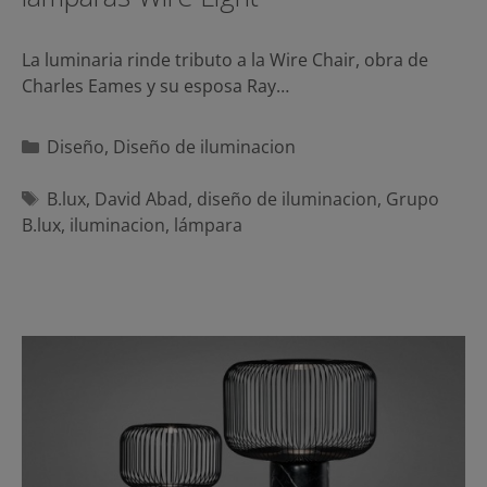
La luminaria rinde tributo a la Wire Chair, obra de
Charles Eames y su esposa Ray…
Categorías
Diseño
,
Diseño de iluminacion
Etiquetas
B.lux
,
David Abad
,
diseño de iluminacion
,
Grupo
B.lux
,
iluminacion
,
lámpara