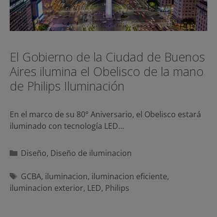
El Gobierno de la Ciudad de Buenos
Aires ilumina el Obelisco de la mano
de Philips Iluminación
En el marco de su 80° Aniversario, el Obelisco estará
iluminado con tecnología LED…
Categorías
Diseño
,
Diseño de iluminacion
Etiquetas
GCBA
,
iluminacion
,
iluminacion eficiente
,
iluminacion exterior
,
LED
,
Philips