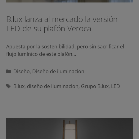
B.lux lanza al mercado la versión
LED de su plafón Veroca
Apuesta por la sostenibilidad, pero sin sacrificar el
flujo lumínico de este plafón…
Categorías
Diseño
,
Diseño de iluminacion
Etiquetas
B.lux
,
diseño de iluminacion
,
Grupo B.lux
,
LED