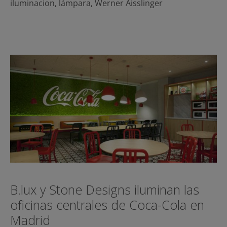
iluminacion
,
lámpara
,
Werner Aisslinger
B.lux y Stone Designs iluminan las
oficinas centrales de Coca-Cola en
Madrid