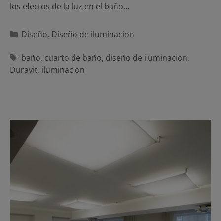
los efectos de la luz en el baño…
Categorías
Diseño
,
Diseño de iluminacion
Etiquetas
baño
,
cuarto de baño
,
diseño de iluminacion
,
Duravit
,
iluminacion