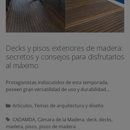
Decks y pisos exteriores de madera:
secretos y consejos para disfrutarlos
al máximo
Protagonistas indiscutidos de esta temporada,
poseen gran versatilidad de uso y durabilidad…
Categorías
Articulos
,
Temas de arquitectura y diseño
Etiquetas
CADAMDA
,
Cámara de la Madera
,
deck
,
decks
,
madera
,
pisos
,
pisos de madera