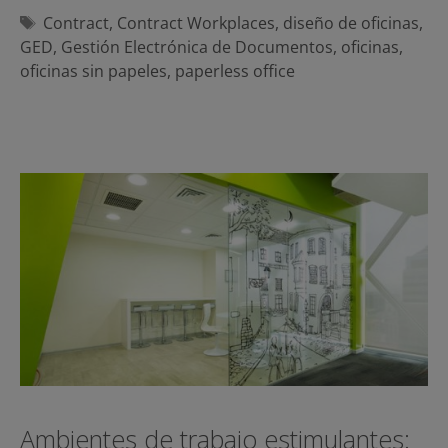
Etiquetas
Contract
,
Contract Workplaces
,
diseño de oficinas
,
GED
,
Gestión Electrónica de Documentos
,
oficinas
,
oficinas sin papeles
,
paperless office
Ambientes de trabajo estimulantes: