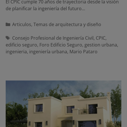
El CPIC cumple 70 años de trayectoria desde la visión
de planificar la ingeniería del futuro…
Categorías
Articulos
,
Temas de arquitectura y diseño
Etiquetas
Consejo Profesional de Ingeniería Civil
,
CPIC
,
edificio seguro
,
Foro Edificio Seguro
,
gestion urbana
,
ingenieria
,
ingeniería urbana
,
Mario Pataro