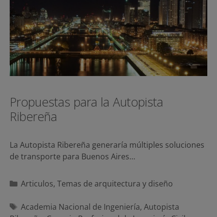
Propuestas para la Autopista
Ribereña
La Autopista Ribereña generaría múltiples soluciones
de transporte para Buenos Aires…
Categorías
Articulos
,
Temas de arquitectura y diseño
Etiquetas
Academia Nacional de Ingeniería
,
Autopista