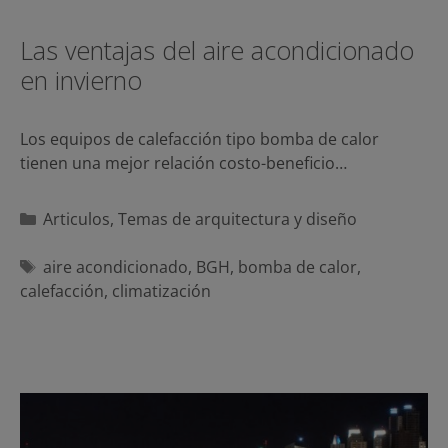
Las ventajas del aire acondicionado
en invierno
Los equipos de calefacción tipo bomba de calor
tienen una mejor relación costo-beneficio…
Categorías
Articulos
,
Temas de arquitectura y diseño
Etiquetas
aire acondicionado
,
BGH
,
bomba de calor
,
calefacción
,
climatización