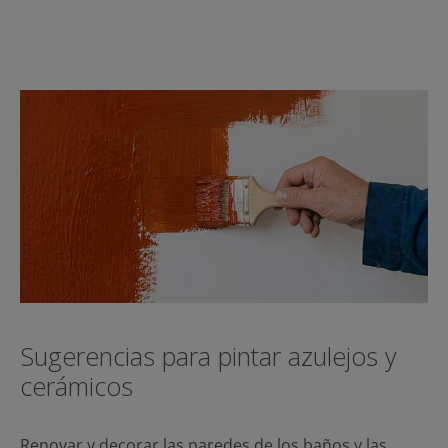
Sugerencias para pintar azulejos y
cerámicos
Renovar y decorar las paredes de los baños y las