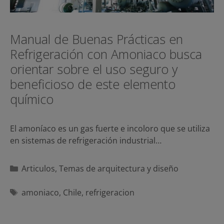
Manual de Buenas Prácticas en
Refrigeración con Amoniaco busca
orientar sobre el uso seguro y
beneficioso de este elemento
químico
El amoníaco es un gas fuerte e incoloro que se utiliza
en sistemas de refrigeración industrial…
Categorías
Articulos
,
Temas de arquitectura y diseño
Etiquetas
amoniaco
,
Chile
,
refrigeracion