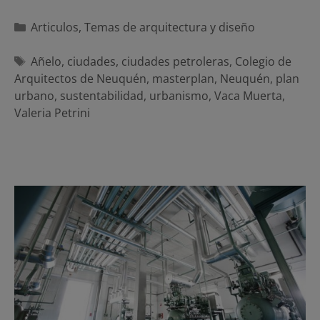
Categorías
Articulos
,
Temas de arquitectura y diseño
Etiquetas
Añelo
,
ciudades
,
ciudades petroleras
,
Colegio de
Arquitectos de Neuquén
,
masterplan
,
Neuquén
,
plan
urbano
,
sustentabilidad
,
urbanismo
,
Vaca Muerta
,
Valeria Petrini