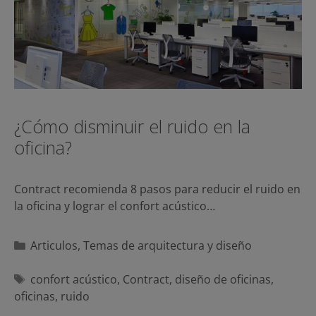
¿Cómo disminuir el ruido en la
oficina?
Contract recomienda 8 pasos para reducir el ruido en
la oficina y lograr el confort acústico…
Categorías
Articulos
,
Temas de arquitectura y diseño
Etiquetas
confort acústico
,
Contract
,
diseño de oficinas
,
oficinas
,
ruido