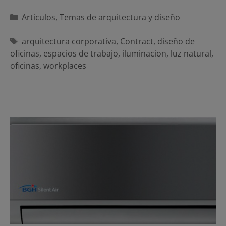
Categorías
Articulos
,
Temas de arquitectura y diseño
Etiquetas
arquitectura corporativa
,
Contract
,
diseño de
oficinas
,
espacios de trabajo
,
iluminacion
,
luz natural
,
oficinas
,
workplaces