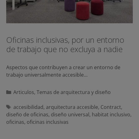
Oficinas inclusivas, por un entorno
de trabajo que no excluya a nadie
Aspectos que contribuyen a crear un entorno de
trabajo universalmente accesible…
Categorías
Articulos
,
Temas de arquitectura y diseño
Etiquetas
accesibilidad
,
arquitectura accesible
,
Contract
,
diseño de oficinas
,
diseño universal
,
habitat inclusivo
,
oficinas
,
oficinas inclusivas