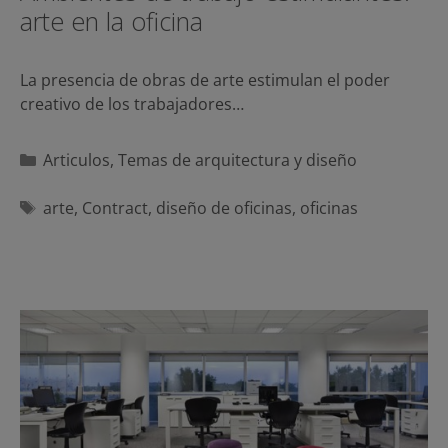
arte en la oficina
La presencia de obras de arte estimulan el poder
creativo de los trabajadores…
Categorías
Articulos
,
Temas de arquitectura y diseño
Etiquetas
arte
,
Contract
,
diseño de oficinas
,
oficinas