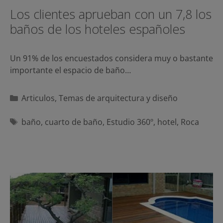
Los clientes aprueban con un 7,8 los
baños de los hoteles españoles
Un 91% de los encuestados considera muy o bastante
importante el espacio de baño…
Categorías
Articulos
,
Temas de arquitectura y diseño
Etiquetas
baño
,
cuarto de baño
,
Estudio 360º
,
hotel
,
Roca