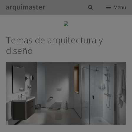
Saltar
Buscar
Menu
al
contenido
Temas de arquitectura y
diseño