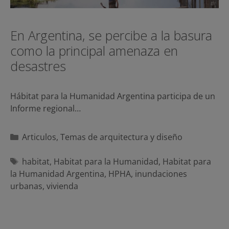
En Argentina, se percibe a la basura
como la principal amenaza en
desastres
Hábitat para la Humanidad Argentina participa de un
Informe regional…
Categorías
Articulos
,
Temas de arquitectura y diseño
Etiquetas
habitat
,
Habitat para la Humanidad
,
Habitat para
la Humanidad Argentina
,
HPHA
,
inundaciones
urbanas
,
vivienda