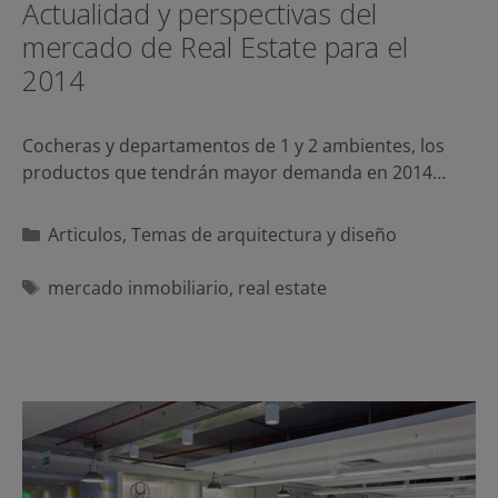
Actualidad y perspectivas del
mercado de Real Estate para el
2014
Cocheras y departamentos de 1 y 2 ambientes, los
productos que tendrán mayor demanda en 2014…
Categorías
Articulos
,
Temas de arquitectura y diseño
Etiquetas
mercado inmobiliario
,
real estate