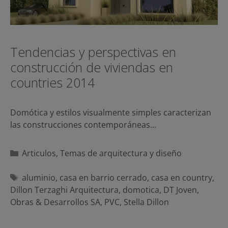
Tendencias y perspectivas en
construcción de viviendas en
countries 2014
Domótica y estilos visualmente simples caracterizan
las construcciones contemporáneas…
Categorías
Articulos
,
Temas de arquitectura y diseño
Etiquetas
aluminio
,
casa en barrio cerrado
,
casa en country
,
Dillon Terzaghi Arquitectura
,
domotica
,
DT Joven
,
Obras & Desarrollos SA
,
PVC
,
Stella Dillon