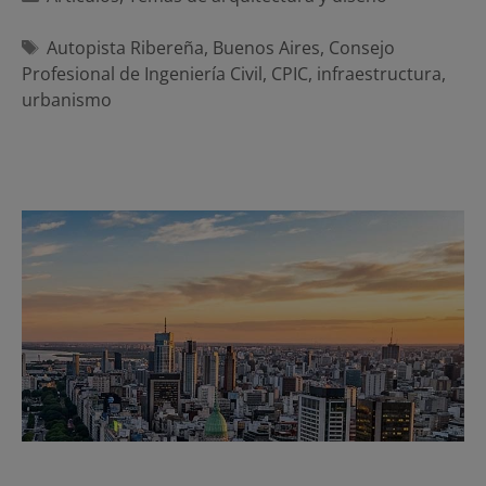
Etiquetas
Autopista Ribereña
,
Buenos Aires
,
Consejo
Profesional de Ingeniería Civil
,
CPIC
,
infraestructura
,
urbanismo