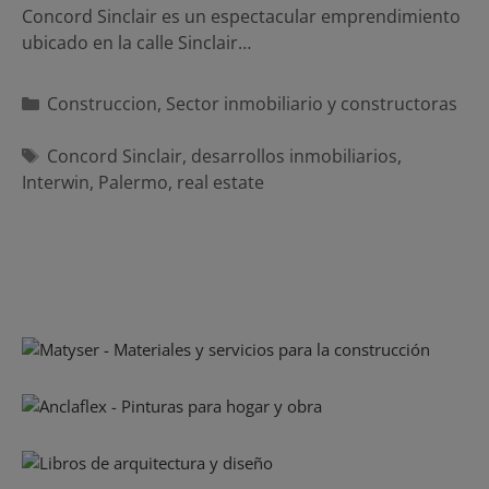
Concord Sinclair es un espectacular emprendimiento
ubicado en la calle Sinclair…
Categorías
Construccion
,
Sector inmobiliario y constructoras
Etiquetas
Concord Sinclair
,
desarrollos inmobiliarios
,
Interwin
,
Palermo
,
real estate