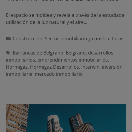
El espacio se moldea y revela a través de la estudiada
utilización de la luz natural y el aire…
Categorías
Construccion
,
Sector inmobiliario y constructoras
Etiquetas
Barrancas de Belgrano
,
Belgrano
,
desarrollos
inmobiliarios
,
emprendimientos inmobiliarios
,
Hormigaz
,
Hormigaz Desarrollos
,
Interwin
,
inversión
inmobiliaria
,
mercado inmobiliario