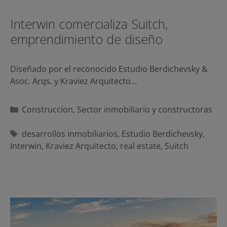
Interwin comercializa Suitch,
emprendimiento de diseño
Diseñado por el reconocido Estudio Berdichevsky &
Asoc. Arqs. y Kraviez Arquitecto…
Categorías
Construccion
,
Sector inmobiliario y constructoras
Etiquetas
desarrollos inmobiliarios
,
Estudio Berdichevsky
,
Interwin
,
Kraviez Arquitecto
,
real estate
,
Suitch