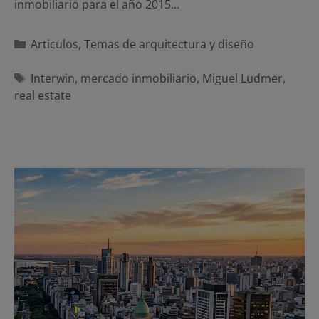
inmobiliario para el año 2015…
Categorías
Articulos
,
Temas de arquitectura y diseño
Etiquetas
Interwin
,
mercado inmobiliario
,
Miguel Ludmer
,
real estate