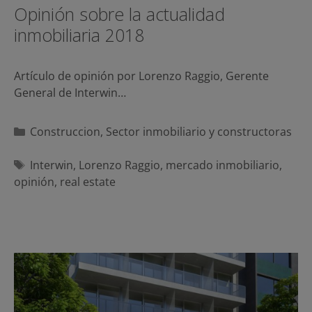
Opinión sobre la actualidad
inmobiliaria 2018
Artículo de opinión por Lorenzo Raggio, Gerente
General de Interwin…
Categorías
Construccion
,
Sector inmobiliario y constructoras
Etiquetas
Interwin
,
Lorenzo Raggio
,
mercado inmobiliario
,
opinión
,
real estate