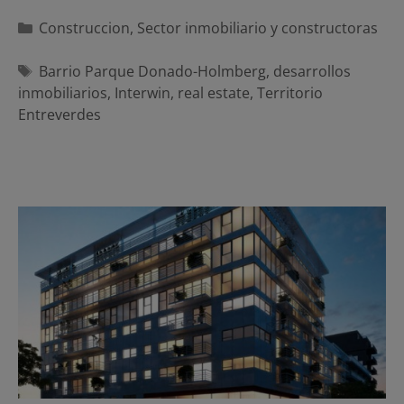
Categorías
Construccion
,
Sector inmobiliario y constructoras
Etiquetas
Barrio Parque Donado-Holmberg
,
desarrollos
inmobiliarios
,
Interwin
,
real estate
,
Territorio
Entreverdes