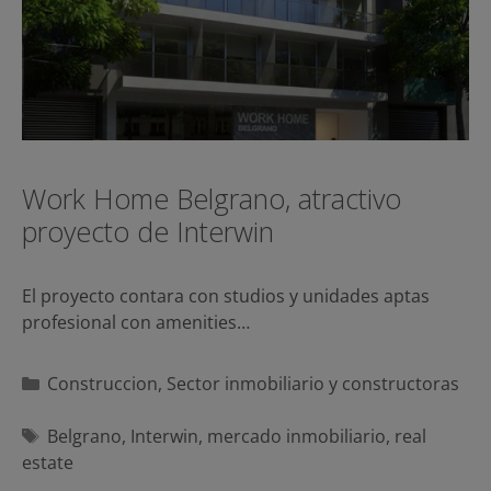
Work Home Belgrano, atractivo
proyecto de Interwin
El proyecto contara con studios y unidades aptas
profesional con amenities…
Categorías
Construccion
,
Sector inmobiliario y constructoras
Etiquetas
Belgrano
,
Interwin
,
mercado inmobiliario
,
real
estate