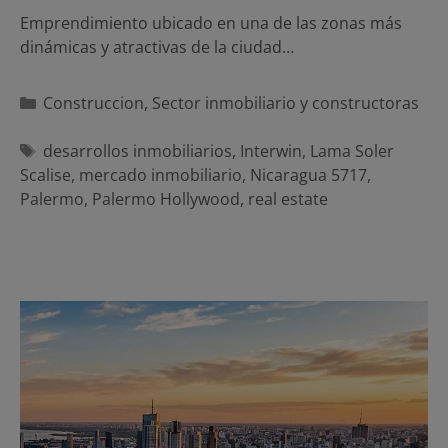
Emprendimiento ubicado en una de las zonas más
dinámicas y atractivas de la ciudad…
Categorías
Construccion
,
Sector inmobiliario y constructoras
Etiquetas
desarrollos inmobiliarios
,
Interwin
,
Lama Soler
Scalise
,
mercado inmobiliario
,
Nicaragua 5717
,
Palermo
,
Palermo Hollywood
,
real estate