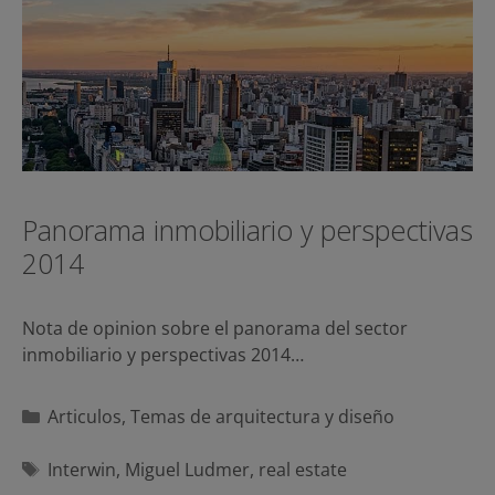
Panorama inmobiliario y perspectivas
2014
Nota de opinion sobre el panorama del sector
inmobiliario y perspectivas 2014…
Categorías
Articulos
,
Temas de arquitectura y diseño
Etiquetas
Interwin
,
Miguel Ludmer
,
real estate