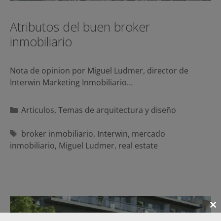
Atributos del buen broker
inmobiliario
Nota de opinion por Miguel Ludmer, director de
Interwin Marketing Inmobiliario…
Categorías
Articulos
,
Temas de arquitectura y diseño
Etiquetas
broker inmobiliario
,
Interwin
,
mercado
inmobiliario
,
Miguel Ludmer
,
real estate
Cl