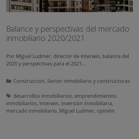
Balance y perspectivas del mercado
inmobiliario 2020/2021
Por Miguel Ludmer, director de Interwin, balance del
2020 y perspectivas para el 2021…
Categorías
Construccion
,
Sector inmobiliario y constructoras
Etiquetas
desarrollos inmobiliarios
,
emprendimientos
inmobiliarios
,
Interwin
,
inversión inmobiliaria
,
mercado inmobiliario
,
Miguel Ludmer
,
opinión