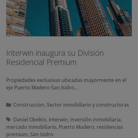
Interwin inaugura su División
Residencial Premium
Propiedades exclusivas ubicadas mayormente en el
eje Puerto Madero-San Isidro…
Categorías
Construccion
,
Sector inmobiliario y constructoras
Etiquetas
Daniel Obekto
,
Interwin
,
inversión inmobiliaria
,
mercado inmobiliario
,
Puerto Madero
,
residencias
premium
,
San Isidro