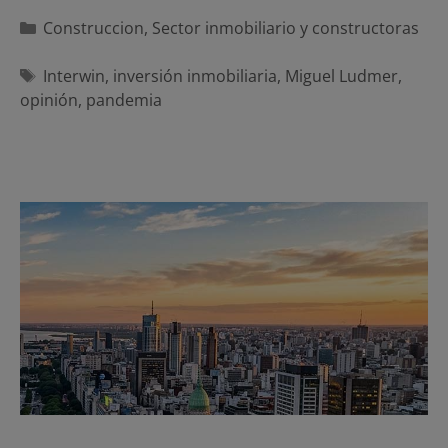
Categorías
Construccion
,
Sector inmobiliario y constructoras
Etiquetas
Interwin
,
inversión inmobiliaria
,
Miguel Ludmer
,
opinión
,
pandemia