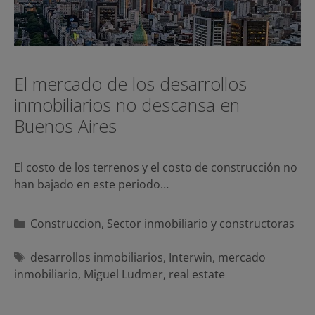
El mercado de los desarrollos
inmobiliarios no descansa en
Buenos Aires
El costo de los terrenos y el costo de construcción no
han bajado en este periodo…
Categorías
Construccion
,
Sector inmobiliario y constructoras
Etiquetas
desarrollos inmobiliarios
,
Interwin
,
mercado
inmobiliario
,
Miguel Ludmer
,
real estate