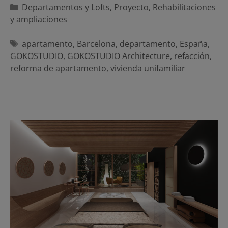
Categorías
Departamentos y Lofts
,
Proyecto
,
Rehabilitaciones
y ampliaciones
Etiquetas
apartamento
,
Barcelona
,
departamento
,
España
,
GOKOSTUDIO
,
GOKOSTUDIO Architecture
,
refacción
,
reforma de apartamento
,
vivienda unifamiliar