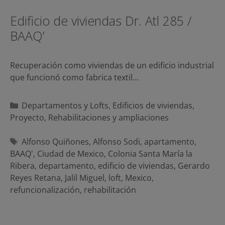
Edificio de viviendas Dr. Atl 285 /
BAAQ’
Recuperación como viviendas de un edificio industrial
que funcionó como fabrica textil…
Categorías
Departamentos y Lofts
,
Edificios de viviendas
,
Proyecto
,
Rehabilitaciones y ampliaciones
Etiquetas
Alfonso Quiñones
,
Alfonso Sodi
,
apartamento
,
BAAQ'
,
Ciudad de Mexico
,
Colonia Santa María la
Ribera
,
departamento
,
edificio de viviendas
,
Gerardo
Reyes Retana
,
Jalil Miguel
,
loft
,
Mexico
,
refuncionalización
,
rehabilitación