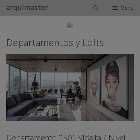
Saltar
Buscar
Menu
al
contenido
Departamentos y Lofts
Departamento 2501 Vidalta / Nivel