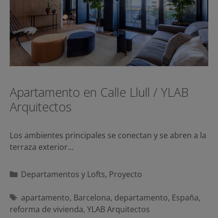
Apartamento en Calle Llull / YLAB
Arquitectos
Los ambientes principales se conectan y se abren a la
terraza exterior…
Categorías
Departamentos y Lofts
,
Proyecto
Etiquetas
apartamento
,
Barcelona
,
departamento
,
España
,
reforma de vivienda
,
YLAB Arquitectos