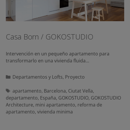
Casa Born / GOKOSTUDIO
Intervención en un pequeño apartamento para
transformarlo en una vivienda fluida…
Categorías
Departamentos y Lofts
,
Proyecto
Etiquetas
apartamento
,
Barcelona
,
Ciutat Vella
,
departamento
,
España
,
GOKOSTUDIO
,
GOKOSTUDIO
Architecture
,
mini apartamento
,
reforma de
apartamento
,
vivienda minima