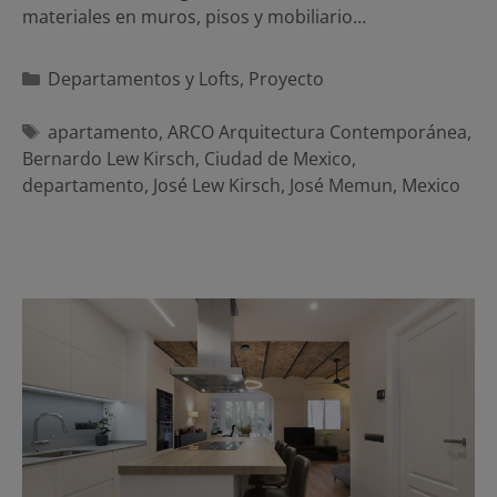
materiales en muros, pisos y mobiliario…
Categorías
Departamentos y Lofts
,
Proyecto
Etiquetas
apartamento
,
ARCO Arquitectura Contemporánea
,
Bernardo Lew Kirsch
,
Ciudad de Mexico
,
departamento
,
José Lew Kirsch
,
José Memun
,
Mexico