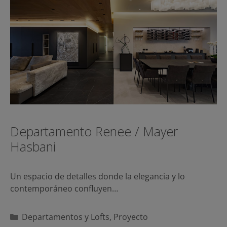
Departamento Renee / Mayer
Hasbani
Un espacio de detalles donde la elegancia y lo
contemporáneo confluyen…
Categorías
Departamentos y Lofts
,
Proyecto