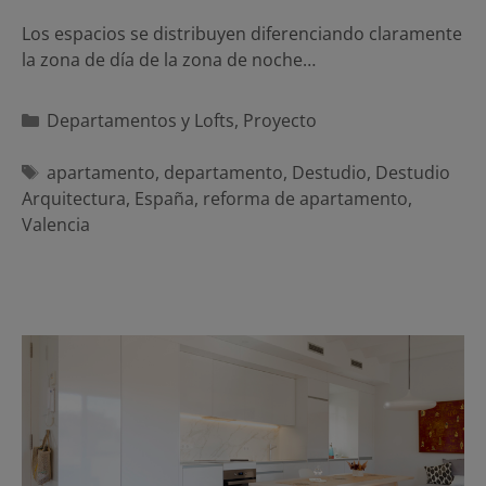
Los espacios se distribuyen diferenciando claramente
la zona de día de la zona de noche…
Categorías
Departamentos y Lofts
,
Proyecto
Etiquetas
apartamento
,
departamento
,
Destudio
,
Destudio
Arquitectura
,
España
,
reforma de apartamento
,
Valencia