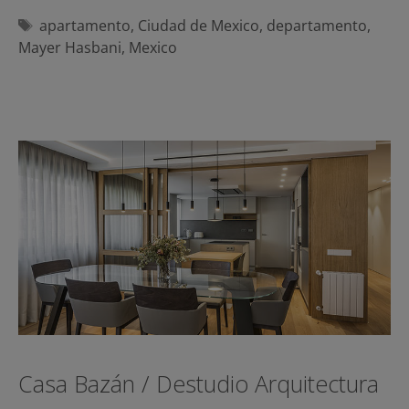
Etiquetas
apartamento
,
Ciudad de Mexico
,
departamento
,
Mayer Hasbani
,
Mexico
Casa Bazán / Destudio Arquitectura