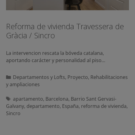
Reforma de vivienda Travessera de
Gràcia / Sincro
La intervencion rescata la bóveda catalana,
aportando carácter y personalidad al piso…
Categorías
Departamentos y Lofts
,
Proyecto
,
Rehabilitaciones
y ampliaciones
Etiquetas
apartamento
,
Barcelona
,
Barrio Sant Gervasi-
Galvany
,
departamento
,
España
,
reforma de vivienda
,
Sincro