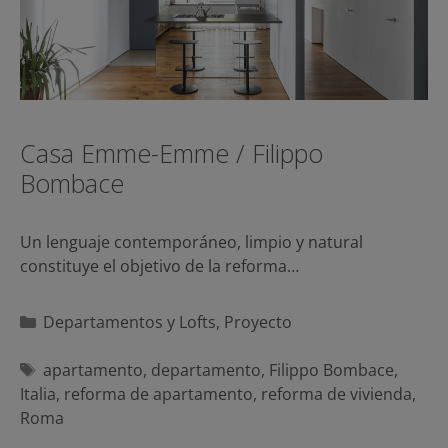
Casa Emme-Emme / Filippo
Bombace
Un lenguaje contemporáneo, limpio y natural
constituye el objetivo de la reforma…
Categorías
Departamentos y Lofts
,
Proyecto
Etiquetas
apartamento
,
departamento
,
Filippo Bombace
,
Italia
,
reforma de apartamento
,
reforma de vivienda
,
Roma