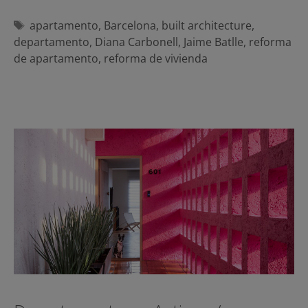
Etiquetas
apartamento
,
Barcelona
,
built architecture
,
departamento
,
Diana Carbonell
,
Jaime Batlle
,
reforma
de apartamento
,
reforma de vivienda