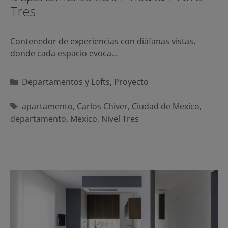
Tres
Contenedor de experiencias con diáfanas vistas,
donde cada espacio evoca…
Categorías
Departamentos y Lofts
,
Proyecto
Etiquetas
apartamento
,
Carlos Chiver
,
Ciudad de Mexico
,
departamento
,
Mexico
,
Nivel Tres