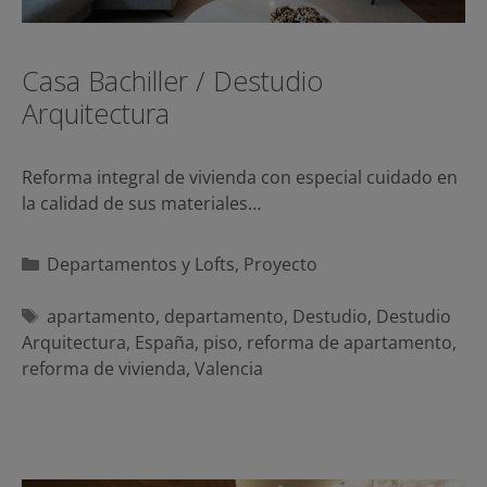
Casa Bachiller / Destudio
Arquitectura
Reforma integral de vivienda con especial cuidado en
la calidad de sus materiales…
Categorías
Departamentos y Lofts
,
Proyecto
Etiquetas
apartamento
,
departamento
,
Destudio
,
Destudio
Arquitectura
,
España
,
piso
,
reforma de apartamento
,
reforma de vivienda
,
Valencia