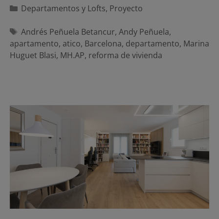
Categorías
Departamentos y Lofts
,
Proyecto
Etiquetas
Andrés Peñuela Betancur
,
Andy Peñuela
,
apartamento
,
atico
,
Barcelona
,
departamento
,
Marina
Huguet Blasi
,
MH.AP
,
reforma de vivienda