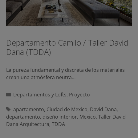
Departamento Camilo / Taller David
Dana (TDDA)
La pureza fundamental y discreta de los materiales
crean una atmósfera neutra…
Categorías
Departamentos y Lofts
,
Proyecto
Etiquetas
apartamento
,
Ciudad de Mexico
,
David Dana
,
departamento
,
diseño interior
,
Mexico
,
Taller David
Dana Arquitectura
,
TDDA