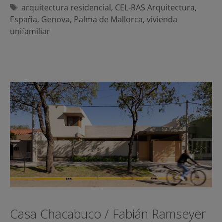
Etiquetas
arquitectura residencial
,
CEL-RAS Arquitectura
,
España
,
Genova
,
Palma de Mallorca
,
vivienda
unifamiliar
Casa Chacabuco / Fabián Ramseyer