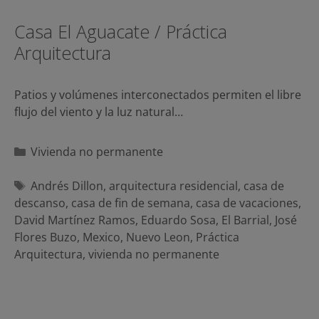
Casa El Aguacate / Práctica
Arquitectura
Patios y volúmenes interconectados permiten el libre
flujo del viento y la luz natural…
Categorías
Vivienda no permanente
Etiquetas
Andrés Dillon
,
arquitectura residencial
,
casa de
descanso
,
casa de fin de semana
,
casa de vacaciones
,
David Martínez Ramos
,
Eduardo Sosa
,
El Barrial
,
José
Flores Buzo
,
Mexico
,
Nuevo Leon
,
Práctica
Arquitectura
,
vivienda no permanente