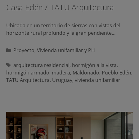
Casa Edén / TATU Arquitectura
Ubicada en un territorio de sierras con vistas del
horizonte rural profundo y la gran pendiente…
Categorías
Proyecto
,
Vivienda unifamiliar y PH
Etiquetas
arquitectura residencial
,
hormigón a la vista
,
hormigón armado
,
madera
,
Maldonado
,
Pueblo Edén
,
TATU Arquitectura
,
Uruguay
,
vivienda unifamiliar