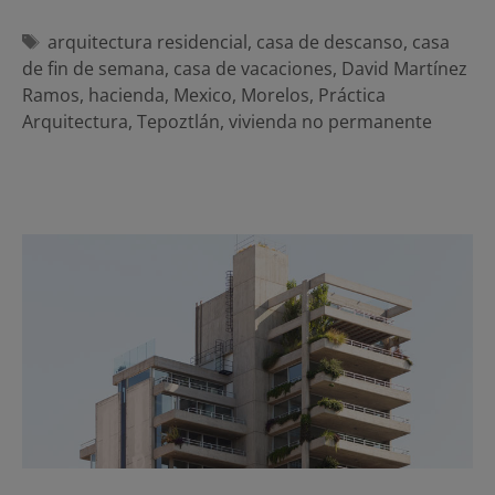
Etiquetas
arquitectura residencial
,
casa de descanso
,
casa
de fin de semana
,
casa de vacaciones
,
David Martínez
Ramos
,
hacienda
,
Mexico
,
Morelos
,
Práctica
Arquitectura
,
Tepoztlán
,
vivienda no permanente