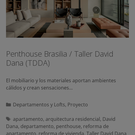
Penthouse Brasilia / Taller David
Dana (TDDA)
El mobiliario y los materiales aportan ambientes
cálidos y crean sensaciones…
Categorías
Departamentos y Lofts
,
Proyecto
Etiquetas
apartamento
,
arquitectura residencial
,
David
Dana
,
departamento
,
penthouse
,
reforma de
apartamento
,
reforma de vivienda
,
Taller David Dana