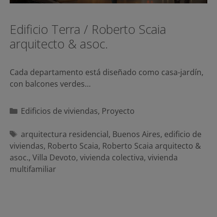
Edificio Terra / Roberto Scaia
arquitecto & asoc.
Cada departamento está diseñado como casa-jardín,
con balcones verdes…
Categorías
Edificios de viviendas
,
Proyecto
Etiquetas
arquitectura residencial
,
Buenos Aires
,
edificio de
viviendas
,
Roberto Scaia
,
Roberto Scaia arquitecto &
asoc.
,
Villa Devoto
,
vivienda colectiva
,
vivienda
multifamiliar