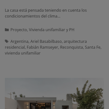
La casa está pensada teniendo en cuenta los
condicionamientos del clima…
Categorías
Proyecto
,
Vivienda unifamiliar y PH
Etiquetas
Argentina
,
Ariel Basabilbaso
,
arquitectura
residencial
,
Fabián Ramseyer
,
Reconquista
,
Santa Fe
,
vivienda unifamiliar