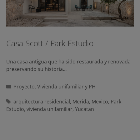
Casa Scott / Park Estudio
Una casa antigua que ha sido restaurada y renovada
preservando su historia…
Categorías
Proyecto
,
Vivienda unifamiliar y PH
Etiquetas
arquitectura residencial
,
Merida
,
Mexico
,
Park
Estudio
,
vivienda unifamiliar
,
Yucatan