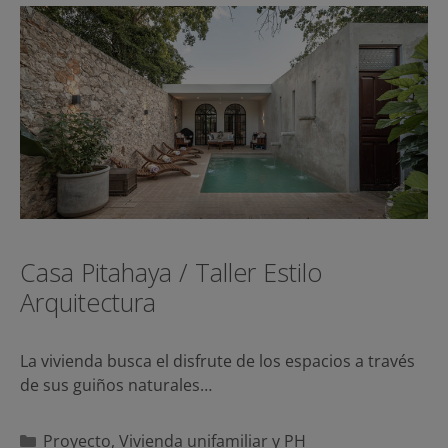
Casa Pitahaya / Taller Estilo
Arquitectura
La vivienda busca el disfrute de los espacios a través
de sus guiños naturales…
Categorías
Proyecto
,
Vivienda unifamiliar y PH