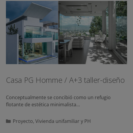
Casa PG Homme / A+3 taller-diseño
Conceptualmente se concibió como un refugio
flotante de estética minimalista…
Categorías
Proyecto
,
Vivienda unifamiliar y PH