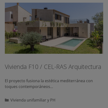
Vivienda F10 / CEL-RAS Arquitectura
El proyecto fusiona la estética mediterránea con
toques contemporáneos…
Categorías
Vivienda unifamiliar y PH