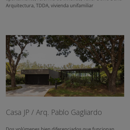
Arquitectura
,
TDDA
,
vivienda unifamiliar
Casa JP / Arq. Pablo Gagliardo
Dos volúmenes bien diferenciados que funcionan