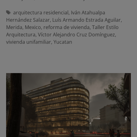
Etiquetas
arquitectura residencial
,
Iván Atahualpa
Hernández Salazar
,
Luís Armando Estrada Aguilar
,
Merida
,
Mexico
,
reforma de vivienda
,
Taller Estilo
Arquitectura
,
Víctor Alejandro Cruz Domínguez
,
vivienda unifamiliar
,
Yucatan