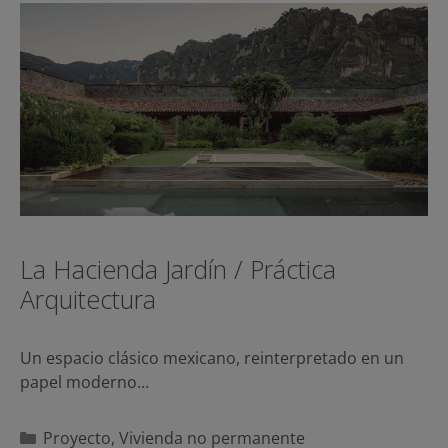
La Hacienda Jardín / Práctica
Arquitectura
Un espacio clásico mexicano, reinterpretado en un
papel moderno…
Categorías
Proyecto
,
Vivienda no permanente