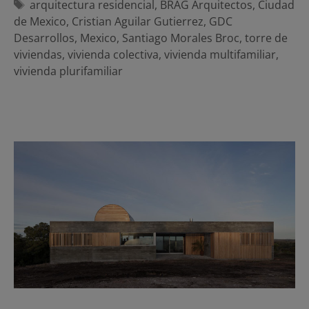
Etiquetas
arquitectura residencial
,
BRAG Arquitectos
,
Ciudad
de Mexico
,
Cristian Aguilar Gutierrez
,
GDC
Desarrollos
,
Mexico
,
Santiago Morales Broc
,
torre de
viviendas
,
vivienda colectiva
,
vivienda multifamiliar
,
vivienda plurifamiliar