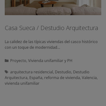
Casa Sueca / Destudio Arquitectura
La calidez de las típicas viviendas del casco histórico
con un toque de modernidad…
Categorías
Proyecto
,
Vivienda unifamiliar y PH
Etiquetas
arquitectura residencial
,
Destudio
,
Destudio
Arquitectura
,
España
,
reforma de vivienda
,
Valencia
,
vivienda unifamiliar