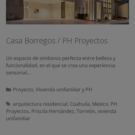
Casa Borregos / PH Proyectos
Un espacio de simbiosis perfecta entre belleza y
funcionalidad, en el que se crea una experiencia
sensorial…
Categorías
Proyecto
,
Vivienda unifamiliar y PH
Etiquetas
arquitectura residencial
,
Coahuila
,
Mexico
,
PH
Proyectos
,
Priscila Hernández
,
Torreón
,
vivienda
unifamiliar