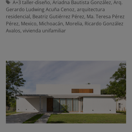
Etiquetas
A+3 taller-diseño
,
Ariadna Bautista González
,
Arq.
Gerardo Ludwing Acuña Cenoz
,
arquitectura
residencial
,
Beatriz Gutiérrez Pérez
,
Ma. Teresa Pérez
Pérez
,
Mexico
,
Michoacán
,
Morelia
,
Ricardo González
Avalos
,
vivienda unifamiliar